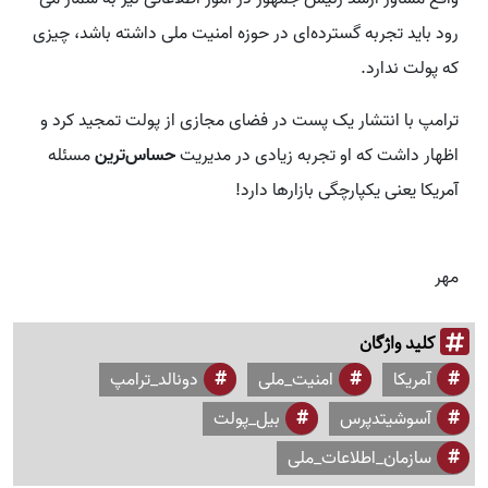
رود باید تجربه گسترده‌ای در حوزه امنیت ملی داشته باشد، چیزی
که پولت ندارد.
ترامپ با انتشار یک پست در فضای مجازی از پولت تمجید کرد و
اظهار داشت که او تجربه زیادی در مدیریت
حساس‌ترین
مسئله
آمریکا یعنی یکپارچگی بازارها دارد!
مهر
کلید واژگان
آمریکا
امنیت_ملی
دونالد_ترامپ
آسوشیتدپرس
بیل_پولت
سازمان_اطلاعات_ملی