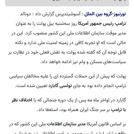
نورنیوز-گروه بین الملل
: آسوشیتدپرس گزارش داد : دونالد
ترامپ رئیس جمهور آمریکا
روز سه‌شنبه بیل پولت را به عنوان
مدیر موقت سازمان اطلاعات ملی این کشور منصوب کرد. این در
حالی است که او تجربه کافی در زمینه امنیت ملی ندارد و نکته
قابل توجه آن که گفته شده پولت به نقش فعلی خود در نظارت بر
سیاست‌های مسکن و وام نیز ادامه خواهد داد.
پولت که پیش از این حملات گسترده ای را علیه مخالفان سیاسی
ترامپ انجام داده بود به جای
تولسی گابارد
تعیین شده است.
گابارد در اواخر ماه مه پس از یک دوره جنجالی که با
اختلاف نظر
با ترامپ
بر سر جنگ ایران همراه بود، استعفا داد.
بر اساس قانون آمریکا
مدیر سازمان اطلاعات
ملی این کشور که در
واقع مشاور ارشد رئیس جمهور در امور اطلاعاتی نیز به شمار می