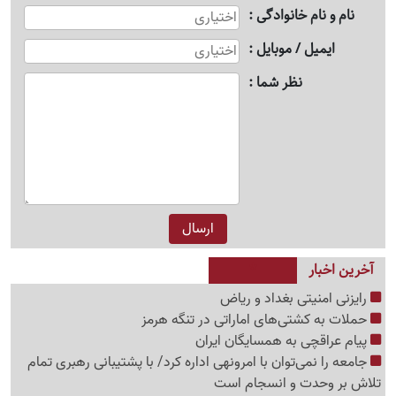
نام و نام خانوادگی
ایمیل / موبایل
نظر شما
آخرین اخبار
رایزنی امنیتی بغداد و ریاض
حملات به کشتی‌های اماراتی در تنگه هرمز
پیام عراقچی به همسایگان ایران
جامعه را نمی‌توان با امرونهی اداره کرد/ با پشتیبانی رهبری تمام
تلاش بر وحدت و انسجام است