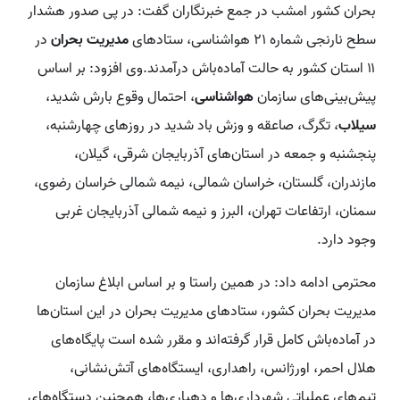
بحران کشور امشب در جمع خبرنگاران گفت: در پی صدور هشدار
سطح نارنجی شماره ۲۱ هواشناسی، ستادهای
مدیریت بحران
در
۱۱ استان کشور به حالت آماده‌باش درآمدند.وی افزود: بر اساس
پیش‌بینی‌های سازمان
هواشناسی
، احتمال وقوع بارش شدید،
سیلاب
، تگرگ، صاعقه و وزش باد شدید در روزهای چهارشنبه،
پنجشنبه و جمعه در استان‌های آذربایجان شرقی، گیلان،
مازندران، گلستان، خراسان شمالی، نیمه شمالی خراسان رضوی،
سمنان، ارتفاعات تهران، البرز و نیمه شمالی آذربایجان غربی
وجود دارد.
محترمی ادامه داد: در همین راستا و بر اساس ابلاغ سازمان
مدیریت بحران کشور، ستادهای مدیریت بحران در این استان‌ها
در آماده‌باش کامل قرار گرفته‌اند و مقرر شده است پایگاه‌های
هلال احمر، اورژانس، راهداری، ایستگاه‌های آتش‌نشانی،
تیم‌های عملیاتی شهرداری‌ها و دهیاری‌ها، همچنین دستگاه‌های