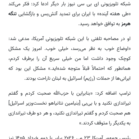
شبکه تلویزیونی ای بی سی نیوز بار دیگر ادعا کرد: فکر می‌کند
«طی هفته آینده» با ایران برای تمدید آتش‌بس و بازگشایی
تنگه
هرمز
به توافق خواهد رسید.
او در مصاحبه تلفنی با این شبکه تلویزیونی آمریکا، مدعی شد:
«اوضاع خوب به نظر می‌رسد، خیلی خوب. امروز یک مشکل
کوچک وجود داشت اما من خیلی سریع آن را برطرف کردم،
همانطور که احتمالاً قبلاً متوجه شده‌اید.» مشکل این بود که
ایرانی‌ها از حملات (رژیم) اسرائیل به لبنان ناراحت بودند.
ترامپ اضافه کرد: «بنابراین با حزب‌الله صحبت کردم و گفتم
تیراندازی نکنید و با بی‌بی [بنیامین نتانیاهو نخست‌وزیر اسرائیل]
هم صحبت کردم و گفتم تیراندازی نکنید، و هر دو طرف تیراندازی
به یکدیگر را متوقف کردند.»
رئیس جمهور آمریکا ۲۳ می ۲۰۲۶ برابر با دوم خرداد ۱۴۰۵ نیز