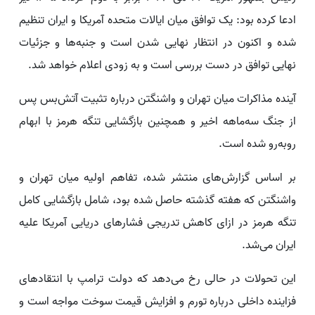
ادعا کرده بود: یک توافق میان ایالات متحده آمریکا و ایران تنظیم
شده و اکنون در انتظار نهایی شدن است و جنبه‌ها و جزئیات
نهایی توافق در دست بررسی است و به‌ زودی اعلام خواهد شد.
آینده مذاکرات میان تهران و واشنگتن درباره تثبیت آتش‌بس پس
از جنگ سه‌ماهه اخیر و همچنین بازگشایی تنگه هرمز با ابهام
روبه‌رو شده است.
بر اساس گزارش‌های منتشر شده، تفاهم اولیه میان تهران و
واشنگتن که هفته گذشته حاصل شده بود، شامل بازگشایی کامل
تنگه هرمز در ازای کاهش تدریجی فشارهای دریایی آمریکا علیه
ایران می‌شد.
این تحولات در حالی رخ می‌دهد که دولت ترامپ با انتقادهای
فزاینده داخلی درباره تورم و افزایش قیمت سوخت مواجه است و