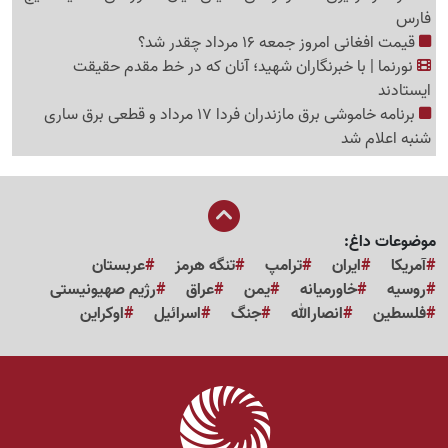
فارس
قیمت افغانی امروز جمعه 16 مرداد چقدر شد؟
نورنما | با خبرنگاران شهید؛ آنان که در خط مقدم حقیقت
ایستادند
برنامه خاموشی برق مازندران فردا 17 مرداد و قطعی برق ساری
شنبه اعلام شد
موضوعات داغ:
آمریکا
ایران
ترامپ
تنگه هرمز
عربستان
روسیه
خاورمیانه
یمن
عراق
رژیم صهیونیستی
فلسطین
انصارالله
جنگ
اسرائیل
اوکراین