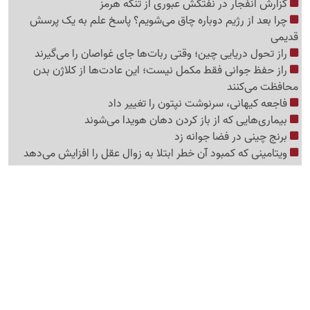
گزارش انفجار در نفتکش عبوری از تنگه هرمز
چرا بعد از رژیم دوباره چاق می‌شویم؟ پاسخ علم به یک پرسش
قدیمی
راز تحول دریایی چین؛ وقتی ربات‌ها جای غواصان را می‌گیرند
راز حفظ جوانی فقط مکمل نیست؛ این عادت‌ها از کلاژن بدن
محافظت می‌کنند
فاجعه کیهانی، سرنوشت نپتون را تغییر داد
بیماری‌هایی که از باز کردن دهان هویدا می‌شوند
برنج چینی در فضا جوانه زد
ویتامینی که کمبود آن خطر ابتلا به زوال عقل را افزایش می‌دهد