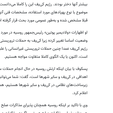
بیشتر آنها دختر بودند. رژیم کی‌یف این را کاملا می‌دانست 
موضوع با نوع پهپادهای مورد استفاده، مشخصات فنی آنها 
قبلا مشخص شده و به‌طور عمومی مورد بحث قرار گرفته 
او اظهارات «ولادیمیر پوتین» رئیس‌جمهور روسیه در مور
وضعیت اساسا تغییر کرده زیرا کی‌یف به حملات تروریستی
رژیم کی‌یف عمدا چنین حملات تروریستی غیرانسانی را علی
است، اکنون با یک الگوی کاملا متفاوت مواجه هستیم.
پسکوف با بیان اینکه ارتش روسیه در حال انجام حملات س
اهدافی در کی‌یف و سایر شهرها است، گفت: شما می‌توانی
زیرساخت‌های نظامی در کی‌یف و سایر شهرها هستیم، همانط
اعلام کرد.
وی با تاکید بر اینکه روسیه همچنان پذیرای مذاکرات صلح با