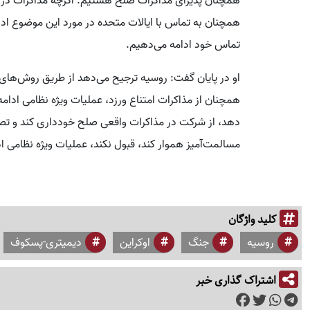
همچنان پذیرای مذاکرات صلح هستیم. اگرچه مذاکرات در 
همچنان به تماس با ایالات متحده در مورد این موضوع ادا
تماس خود ادامه می‌دهیم.
او در پایان گفت: روسیه ترجیح می‌دهد از طریق روش‌های م
همچنان از مذاکرات امتناع ورزد، عملیات ویژه نظامی ادامه
دهد، از شرکت در مذاکرات واقعی صلح خودداری کند و تصمی
مسالمت‌آمیز هموار کند، قبول نکند، عملیات ویژه نظامی ا
کلید واژگان
روسیه
جنگ
اوکراین
دیمیتری-پسکوف
اشتراک گذاری خبر