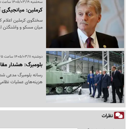
سه‌شنبه 1405/03/19 ساعت 18:35
کرملین: میانجیگری آ
سخنگوی کرملین اعلام کرد
میان مسکو و واشنگتن از 
دوشنبه 1405/03/11 ساعت 23:45
بلومبرگ: هشدار مقا
رسانه بلومبرگ مدعی شد 
هزینه‌های عملیات نظامی 
نظرات