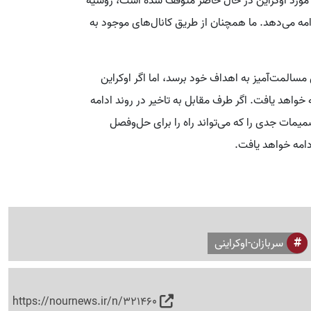
مورد اوکراین در حال حاضر متوقف شده است، روسیه
مه می‌دهد. ما همچنان از طریق کانال‌های موجود به
سالمت‌آمیز به اهداف خود برسد، اما اگر اوکراین
 خواهد یافت. اگر طرف مقابل به تاخیر در روند ادامه
مات جدی را که می‌تواند راه را برای حل‌وفصل
دامه خواهد یافت.
سربازان-اوکراینی
https://nournews.ir/n/321460