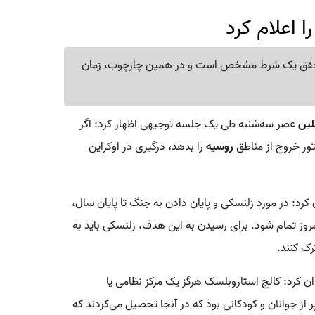
 اعلام کرد
ه تحقق یک شرط مشخص است و در همین چارچوب، زمان
لین
عصر سه‌شنبه طی یک جلسه توجیهی اظهار کرد: اگر
ور خروج از مناطق
روسیه
را بدهد، درگیری در اوکراین
: در مورد زلنسکی و پایان دادن به جنگ تا پایان سال،
امروز تمام شود. برای رسیدن به این هدف، زلنسکی باید به
ک کنند.
ن کرد: کالج استاروبلسک هرگز یک مرکز نظامی یا
 از جوانان و کودکانی بود که در آنجا تحصیل می‌کردند که