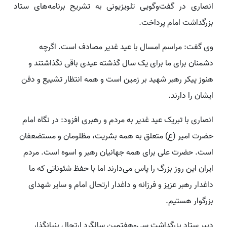
انصاری در گفت‌وگویی تلویزیونی به تشریح برنامه‌های ستاد
بزرگداشت امام پرداخت.
وی گفت: مراسم امسال با عید غدیر مصادف است. اگرچه
دشمنان برای ما برای یک سال گذشته عیدی باقی نگذاشتند و
هنوز پیکر رهبر شهید بر زمین است و همه انتظار تشییع و دفن
ایشان را دارند.
انصاری با تبریک عید غدیر به مردم و رهبری افزود: در نگاه امام
حضرت امیر (ع) متعلق به همه بشریت، مظلومان و مستضعفان
است. حضرت علی برای همه جهانیان رهبر و اسوه است. مردم
ایران این روز بزرگ را پاس می‌دارند اما با حفظ شئوناتی که ما
داغدار رهبر عزیز و فرزانه و داغدار ارتحال امام و سایر شهدای
بزرگوار هستیم.
دبیر ستاد بزرگداشت سی‌وهفتمین سالگرد ارتحال بنیانگذار