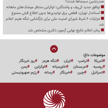
صدرنشین سینماها شدند؟
توافق جدید کی‌یف و واشنگتن؛ اوکراین منتظر موشک‌های ماهانه
استاندار تهران: قطعی برق تولیدی‌ها بدون اطلاع قبلی ممنوع
جزئیات 6 شرط شورای امنیت ملی برای بازگشایی تنگه هرمز اعلام
شد
زمان اعلام نتایج نهایی آزمون دکتری مشخص شد
موضوعات داغ:
آمریکا
ترامپ
ایران
تنگه هرمز
روز خبرنگار
روسیه
عربستان
خاورمیانه
اوکراین
یمن
اسرائیل
چین
خبرنگار
رسانه
رژیم صهیونیستی