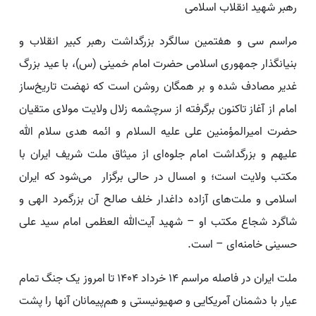
رهبر شهید انقلاب اسلامی
مراسم سی و هفتمین سالگرد بزرگداشت رهبر کبیر انقلاب و
بنیانگذار جمهوری اسلامی حضرت امام خمینی (س)، با عید بزرگ
غدیر مصادف شده و بر همگان روشن است که نهضت تاریخ‌ساز
امام از آغاز تاکنون برگرفته از سرچشمه زلال ولایت مولای متقیان
حضرت امیرالمؤمنین علی علیه السلام و ائمه هدی سلام الله
علیهم و بزرگداشت امام جلوه‌ای از میثاق ملت شریف ایران با
مکتب ولایت است؛ و امسال در حالی برگزار ‌ می‌شود که ایران
اسلامی و ملت‌های آزاده داغدار خلف صالح آن بزرگمرد الهی و
شاگرد شجاع مکتب او – شهید آیت‌الله العظمی امام سید علی
حسینی خامنه‌ای – است.
ملت ایران در فاصله مراسم 14 خرداد 1404 تا امروز یک جنگ تمام
عیار با دشمنان آمریکایی و صهیونیستی و هم‌پیمانان آنها را پشت