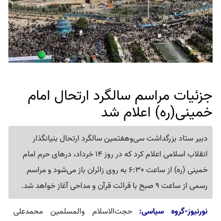
جزئیات مراسم سالگرد ارتحال امام
خمینی(ره) اعلام شد
دبیر ستاد بزرگداشت سی‌وهفتمین سالگرد ارتحال بنیانگذار
انقلاب اسلامی اعلام کرد که در روز 14 خرداد، درهای حرم امام
خمینی (ره) از ساعت 6:30 به روی زائران باز می‌شود و مراسم
رسمی از ساعت 9 صبح با قرائت قرآن و مداحی آغاز خواهد شد.
نورنیوز-گروه سیاسی:
حجت‌الاسلام والمسلمین محمدعلی