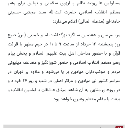
مسئولین عالی‌رتبه نظام و آرزوی سلامتی و توفیق برای رهبر
معظم انقلاب اسلامی حضرت آیت‌الله سید مجتبی حسینی
خامنه‌ای (مدظله العالی) اعلام می‌دارد:
مراسم سی و هفتمین سالگرد بزرگداشت امام خمینی (س) صبح
روز پنجشنبه 14 خرداد از ساعت 9 تا 11 در حرم مطهر با قرائت
قرآن و با حضور مداحان اهل بیت علیهم السلام و پخش پیام
رهبر معظم انقلاب اسلامی و حضور شورانگیز و مضاعف میلیونی
مردم و موکب‌داران میادین بر پا می‌شود و علاوه بر تهران در
سراسر کشور نیز میادین و مراکز اصلی در شب و روز 14 خرداد و
در روز‌های منتهی به آن شاهد میثاق عاشقان با امامین انقلاب و
بیعت با مقام معظم رهبری خواهد بود.