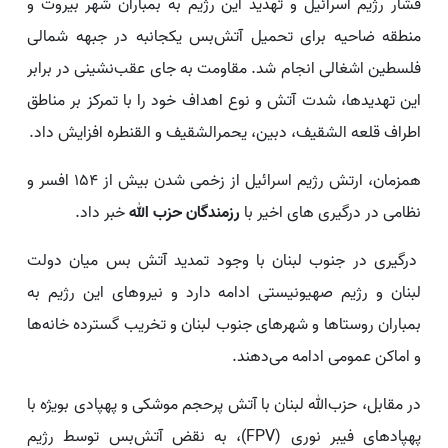
فشار رژیم اسرائیل و تهدید این رژیم به بمباران شهر بیروت و
منطقه ضاحیه برای تحمیل آتش‌بس یکجانبه در جبهه شمالی
فلسطین اشغالی انجام شد. مقاومت به جای عقب‌نشینی در برابر
این تهدیدها، شدت آتش و نوع اهداف خود را با تمرکز بر مناطق
اطراف قلعه الشقیف، دبین، یحمرالشقیف و القنطره افزایش داد.
همزمان، ارتش رژیم اسرائیل از زخمی شدن بیش از ۱۵۴ افسر و
نظامی در درگیری های اخیر با
رزمندگان حزب الله
خبر داد.
درگیری در جنوب لبنان با وجود تمدید آتش بس میان دولت
لبنان و رژیم صهیونیستی ادامه دارد و نیروهای این رژیم به
بمباران روستاها و شهرهای جنوب لبنان و تخریب گسترده خانه‌ها
و اماکن عمومی ادامه می‌دهند.
در مقابل، حزب‌الله لبنان با آتش پرحجم موشکی و پهپادی بویژه با
پهپادهای فیبر نوری (FPV)، به نقض آتش‌بس توسط رژیم