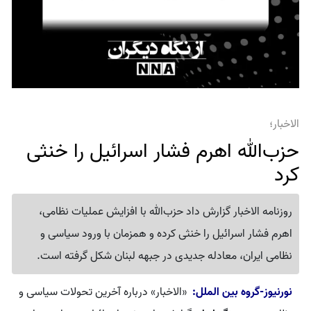
الاخبار؛
حزب‌الله اهرم فشار اسرائیل را خنثی
کرد
روزنامه الاخبار گزارش داد حزب‌الله با افزایش عملیات نظامی،
اهرم فشار اسرائیل را خنثی کرده و همزمان با ورود سیاسی و
نظامی ایران، معادله جدیدی در جبهه لبنان شکل گرفته است.
نورنیوز-گروه بین الملل:
«الاخبار» درباره آخرین تحولات سیاسی و