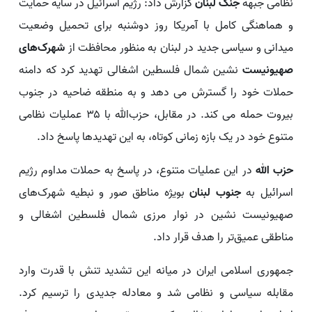
نظامی جبهه
جنگ لبنان
گزارش داد: رژیم اسرائیل در سایه حمایت
و هماهنگی کامل با آمریکا روز دوشنبه برای تحمیل وضعیت
میدانی و سیاسی جدید در لبنان به منظور محافظت از
شهرک‌های
صهیونیست
نشین شمال فلسطین اشغالی تهدید کرد که دامنه
حملات خود را گسترش می دهد و به منطقه ضاحیه در جنوب
بیروت حمله می کند. در مقابل، حزب‌الله با ۳۵ عملیات نظامی
متنوع خود در یک بازه زمانی کوتاه، به این تهدیدها پاسخ داد.
حزب الله
در این عملیات متنوع، در پاسخ به حملات مداوم رژیم
اسرائیل به
جنوب لبنان
بویژه مناطق صور و نبطیه شهرک‌های
صهیونیست نشین در نوار مرزی شمال فلسطین اشغالی و
مناطقی عمیق‌تر را هدف قرار داد.
جمهوری اسلامی ایران در میانه این تشدید تنش با قدرت وارد
مقابله سیاسی و نظامی شد و معادله جدیدی را ترسیم کرد.