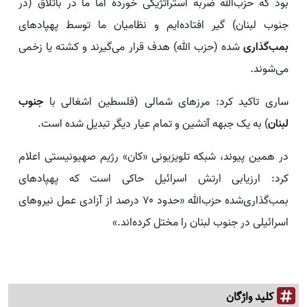
بود که حزب‌الله ضربه استراتژیکی خورده اما ما در باتلاق (در
جنوب لبنان) گیر افتاده‌ایم و نظامیان ما توسط پهپادهای
بمب‌گذاری
شده (حزب الله) هدف قرار می‌گیرند و کشته یا زخمی
می‌شوند.
ساری تاکید کرد: مرزهای شمالی (فلسطین اشغالی با
جنوب
لبنان
) به یک جبهه آتشین و تمام عیار دیگر تبدیل شده است.
در همین پیوند، شبکه تلویزیونی «کان» رژیم صهیونیستی اعلام
کرد: ارزیابی ارتش اسرائیل حاکی است که پهپادهای
بمب‌گذاری‌شده حزب‌الله «حدود ۷۰ درصد از آزادی عمل نیروهای
اسرائیلی در جنوب لبنان را مختل کرده‌اند.»
کلید واژگان