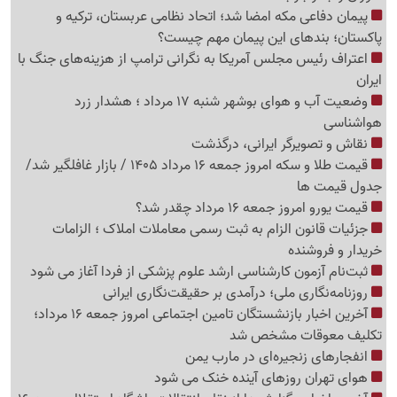
پیمان دفاعی مکه امضا شد؛ اتحاد نظامی عربستان، ترکیه و
پاکستان؛ بندهای این پیمان مهم چیست؟
اعتراف رئیس مجلس آمریکا به نگرانی ترامپ از هزینه‌های جنگ با
ایران
وضعیت آب و هوای بوشهر شنبه 17 مرداد ؛ هشدار زرد
هواشناسی
نقاش و تصویرگر ایرانی، درگذشت
قیمت طلا و سکه امروز جمعه 16 مرداد 1405 / بازار غافلگیر شد/
جدول قیمت ها
قیمت یورو امروز جمعه 16 مرداد چقدر شد؟
جزئیات قانون الزام به ثبت رسمی معاملات املاک ؛ الزامات
خریدار و فروشنده
ثبت‌نام‌ آزمون کارشناسی ارشد علوم پزشکی از فردا آغاز می شود
روزنامه‌نگاری ملی؛ درآمدی بر حقیقت‌نگاری ایرانی
آخرین اخبار بازنشستگان تامین اجتماعی امروز جمعه 16 مرداد؛
تکلیف معوقات مشخص شد
انفجارهای زنجیره‌ای در مارب یمن
هوای تهران روزهای آینده خنک می شود