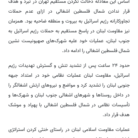
اساس این معادله دخالت نکردن مستقیم تهران در نبرد و هدف
قرار ندادن شمال فلسطین اشغالی در ازای عدم حملات
تجاوزکارانه رژیم اسرائیل به بیروت و منطقه ضاحیه بود. همزمان
نیز مقاومت لبنان در پاسخ مستقیم به حملات رژیم اسرائیل به
جنوب لبنان، عملیات خود علیه شهرک‌های صهیونیست نشین
شمال فلسطین اشغالی را ادامه داد.
حدود ۲۴ ساعت پس از تشدید تنش و گسترش تهدیدات رژیم
اسرائیل، مقاومت لبنان عملیات نظامی خود در امتداد جبهه
جنوبی لبنان را تشدید کرد و مواضع و نیروهای ارتش اشغالگر را
در داخل روستاها و شهرهای اشغالی جنوب لبنان و شهرک‌ها و
تأسیسات نظامی در شمال فلسطین اشغالی با پهپاد و موشک
هدف قرار داد.
عملیات مقاومت اسلامی لبنان در راستای خنثی کردن استراتژی