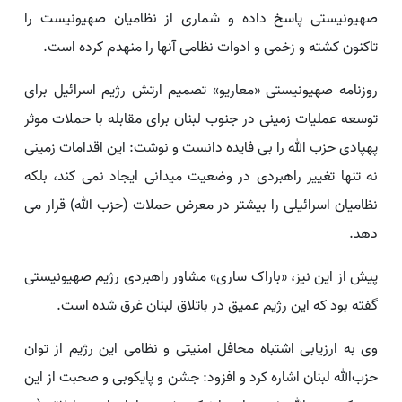
صهیونیستی پاسخ داده و شماری از نظامیان صهیونیست را
تاکنون کشته و زخمی و ادوات نظامی آنها را منهدم کرده است.
روزنامه صهیونیستی «معاریو» تصمیم ارتش رژیم اسرائیل برای
توسعه عملیات زمینی در جنوب لبنان برای مقابله با حملات موثر
پهپادی حزب الله را بی فایده دانست و نوشت: این اقدامات زمینی
نه تنها تغییر راهبردی در وضعیت میدانی ایجاد نمی کند، بلکه
نظامیان اسرائیلی را بیشتر در معرض حملات (حزب الله) قرار می
دهد.
پیش از این نیز، «باراک ساری» مشاور راهبردی رژیم صهیونیستی
گفته بود که این رژیم عمیق در باتلاق لبنان غرق شده است.
وی به ارزیابی اشتباه محافل امنیتی و نظامی این رژیم از توان
حزب‌الله لبنان اشاره کرد و افزود: ️جشن و پایکوبی و صحبت از این