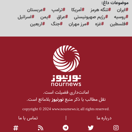
موضوعات داغ:
ایران
تنگه هرمز
آمریکا
ترامپ
عربستان
روسیه
رژیم صهیونیستی
عراق
یمن
اسرائیل
فلسطین
غزه
مرز مهران
جنگ
اربعین
امانت‌داری فضیلت است.
نقل مطالب با ذکر منبع
نورنیوز
بلامانع است.
copyright © 2024
www.nournews.ir
, all rights reserved.
درباره ما
|
تماس با ما