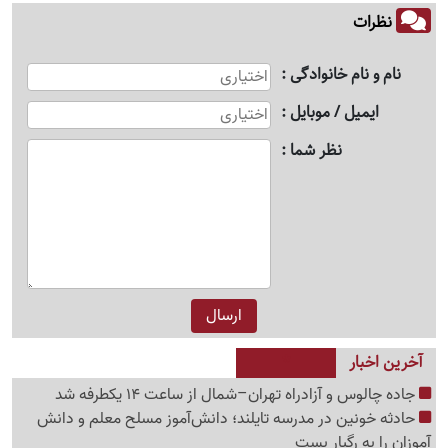
نظرات
نام و نام خانوادگی
ایمیل / موبایل
نظر شما
آخرین اخبار
جاده چالوس و آزادراه تهران–شمال از ساعت 14 یکطرفه شد
حادثه خونین در مدرسه تایلند؛ دانش‌آموز مسلح معلم و دانش
آموزان را به رگبار بست