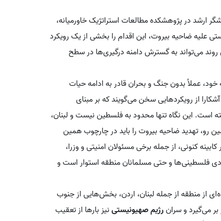
گر ارشد در پژوهشکده مطالعات استراتژیک خاورمیانه،
ستی علیه ضاحیه بیروت، این اقدام را بخشی از یک رویکرد
ن روند می‌تواند به گسترش دامنه درگیری‌ها در سطح
نه خود، عملاً بدون جنگ و بحران قادر به ادامه حیات
شکارا از رویکردهایی سخن می‌گویند که بر مبنای
 است. این نگاه تنها محدود به فلسطین نیست و لبنان،
مین رو، تهدید ضاحیه بیروت را باید در چارچوب همین
ابینه کنونی، از جمله برخی مسئولان امنیتی و وزرا،
بودی فلسطینی‌ها و حتی مسلمانان منطقه استوار است و
ی از منطقه از جمله لبنان، اردن، بخش‌هایی از جنوب
 بر می‌گیرد و سران
رژیم صهیونیستی
نیز بارها از تعقیب