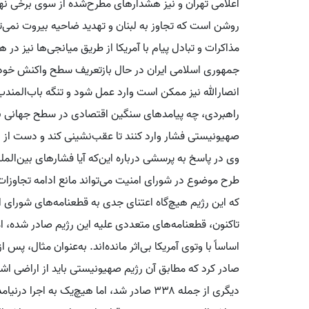
اعلامی تهران و نیز هشدارهای مطرح‌شده از سوی برخی نهاده
روشن است که تجاوز به لبنان و تهدید ضاحیه بیروت نمی‌توا
مذاکرات و تبادل پیام با آمریکا از طریق میانجی‌ها نیز د
جمهوری اسلامی ایران در حال بازتعریف سطح واکنش خود
انصارالله نیز ممکن است وارد عمل شود و تنگه باب‌المند
راهبردی، چه پیامدهای سنگین اقتصادی در سطح جهانی به ه
صهیونیستی فشار وارد کنند تا عقب‌نشینی کند و دست از ای
وی در پاسخ به پرسشی درباره این‌که آیا فشارهای بین‌الم
طرح موضوع در شورای امنیت می‌تواند مانع ادامه تجاوزا
که این رژیم هیچ‌گاه اعتنای جدی به قطعنامه‌های شورای
تاکنون، قطعنامه‌های متعددی علیه این رژیم صادر شده، اما 
صادر کرد که مطابق آن رژیم صهیونیستی باید از اراضی اش
دیگری از جمله ۳۳۸ صادر شد، اما هیچ‌یک به 