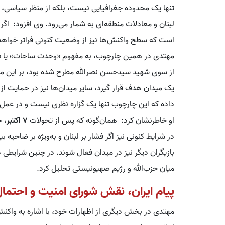
تنها یک محدوده جغرافیایی نیست، بلکه از منظر سیاسی، ا
لبنان و معادلات منطقه‌ای به شمار می‌رود. وی افزود: اگ
است که سطح واکنش‌ها نیز از وضعیت کنونی فراتر خواهد
مهتدی در همین چارچوب، به مفهوم «وحدت ساحات» یا «وح
از سوی شهید سیدحسن نصرالله مطرح شده بود، بر این مبن
یک میدان هدف قرار گیرد، سایر میدان‌ها نیز در حمایت از
داده که این چارچوب تنها یک گزاره نظری نیست و در عمل نی
او خاطرنشان کرد: همان‌گونه که پس از تحولات
۷ اکتبر
، 
در شرایط کنونی نیز اگر فشار بر لبنان و به‌ویژه بر ضاحیه
بازیگران دیگر نیز در میدان فعال شوند. در چنین شرایطی 
میان حزب‌الله و رژیم صهیونیستی تحلیل کرد.
پیام ایران، نقش شورای امنیت و احتم
مهتدی در بخش دیگری از اظهارات خود، با اشاره به واکنش