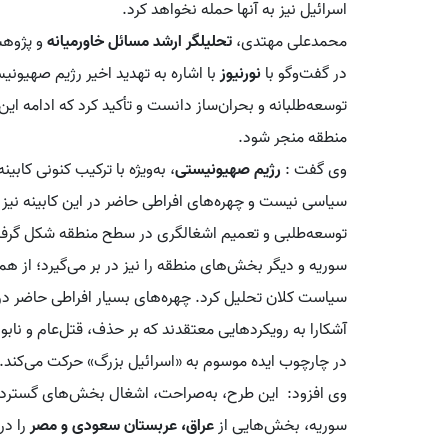
اسرائیل نیز به آنها حمله نخواهد کرد.
محمدعلی مهتدی،
تحلیلگر ارشد مسائل خاورمیانه
و پژوهش
در گفت‌وگو با
نورنیوز
با اشاره به تهدید اخیر رژیم صهیونی
توسعه‌طلبانه و بحران‌ساز دانست و تأکید کرد که ادامه ای
منطقه منجر شود.
وی گفت :
رژیم صهیونیستی
، به‌ویژه با ترکیب کنونی کابی
سیاسی نیست و چهره‌های افراطی حاضر در این کابینه نیز آ
توسعه‌طلبی و تعمیم اشغالگری در سطح منطقه شکل گرفته
سوریه و دیگر بخش‌های منطقه را نیز در بر می‌گیرد؛ از ه
سیاست کلان تحلیل کرد. چهره‌های بسیار افراطی حاضر در ک
آشکارا به رویکردهایی معتقدند که بر حذف، قتل‌عام و نا
در چارچوب ایده موسوم به «اسرائیل بزرگ» حرکت می‌کند.
وی افزود: این طرح، به‌صراحت، اشغال بخش‌های گسترده‌ا
سوریه، بخش‌هایی از
عراق، عربستان سعودی و مصر
را در