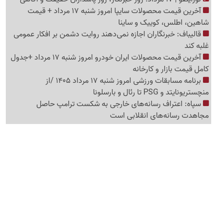
آخرین قیمت محصولات سایپا امروز شنبه 17 مرداد + قیمت
شاهین، اطلس، کوییک و ساینا
قالیباف: خبرنگاران اجازه نمی‌دهند روایت دشمن بر افکار عمومی
غلبه کند
آخرین قیمت محصولات ایران خودرو امروز شنبه 17 مرداد +جدول
کامل قیمت بازار و کارخانه
برنامه مسابقات ورزشی امروز شنبه 17 مرداد 1405 /از
منچستریونایتد و PSG تا رئال و بارسلونا
سپاه: اعتراف رسانه‌های خارجی به شکست ترامپ حاصل
مجاهدت رسانه‌های انقلابی است