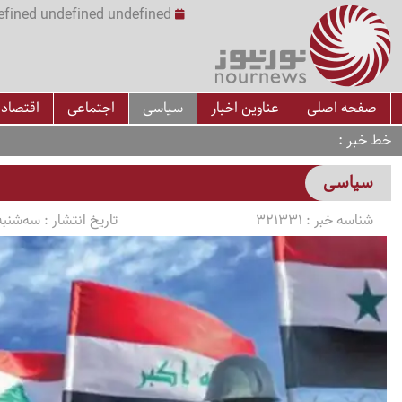
undefined undefined undefined undefined | س
صفحه اصلی
عناوین اخبار
سیاسی
اجتماعی
اقتصاد
خط خبر
سیاسی
شناسه خبر :
321331
تاریخ انتشار :
سه‌شنبه 1405/03/12 ساعت 