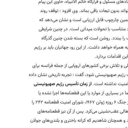
ای مسئول و قرارگاه خاتم الانبیاء، حاوی این پیام
ند بدون تبعات باقی بماند. وی افزود : توقف روند
ر همین چارچوب قابل ارزیابی است و نشان می‌دهد که
 متناسب با تحولات میدانی است. در چنین شرایطی
ب را ببندد. روشن است که بسته شدن چنین گذرگاه
مراه خواهد داشت. از این رو، جهانیان باید بر رژیم
ن اقدامات بردارد.
للی و تلاش برخی کشورهای اروپایی از جمله فرانسه برای
ت رژیم صهیونیستی شود، گفت : تجربه تاریخی نشان داده
 امنیت نداشته است.
از زمان تأسیس رژیم صهیونیستی
در بسیاری از موارد یا این قطعنامه‌ها اجرا نشده یا
اساساً با وتوی آمریکا بی‌اثر مانده‌اند. به‌عنوان مثال، پس از جنگ ۶ روزه ژوئن ۱۹۶۷، شورای امنیت قطعنامه ۲۴۲ را
غالی عقب‌نشینی می‌کرد. پس از آن نیز قطعنامه‌های
اجرا درنیامد و همچنان شاهدیم که کرانه باختری و بلندی‌های جولان