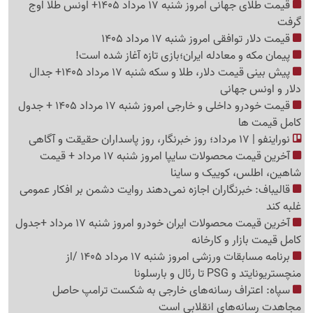
قیمت طلای جهانی امروز شنبه 17 مرداد 1405+ اونس طلا اوج
گرفت
قیمت دلار توافقی امروز شنبه 17 مرداد 1405
پیمان مکه و معادله ایران؛بازی تازه آغاز شده است!
پیش ‌بینی قیمت دلار، طلا و سکه شنبه 17 مرداد 1405+ جدال
دلار و اونس جهانی
قیمت خودرو داخلی و خارجی امروز شنبه 17 مرداد 1405 + جدول
کامل قیمت ها
نوراینفو | 17 مرداد؛ روز خبرنگار، روز پاسداران حقیقت و آگاهی
آخرین قیمت محصولات سایپا امروز شنبه 17 مرداد + قیمت
شاهین، اطلس، کوییک و ساینا
قالیباف: خبرنگاران اجازه نمی‌دهند روایت دشمن بر افکار عمومی
غلبه کند
آخرین قیمت محصولات ایران خودرو امروز شنبه 17 مرداد +جدول
کامل قیمت بازار و کارخانه
برنامه مسابقات ورزشی امروز شنبه 17 مرداد 1405 /از
منچستریونایتد و PSG تا رئال و بارسلونا
سپاه: اعتراف رسانه‌های خارجی به شکست ترامپ حاصل
مجاهدت رسانه‌های انقلابی است