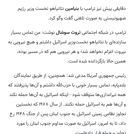
دقایقی پیش نیز ترامپ با
بنیامین
نتانیاهو نخست وزیر رژیم
صهیونیستی به صورت تلفنی گفت وگو کرد.
ترامپ در شبکه اجتماعی
تروث سوشال
نوشت: من تماس بسیار
سازنده‌ای با نتانیاهو نخست‌وزیر اسرائیل داشتم و هیچ نیرویی به
بیروت اعزام نخواهد شد؛ و هر نیرویی هم که در مسیر بوده،
همین حالا بازگردانده شده است.
رئیس جمهوری آمریکا مدعی شد: همچنین، از طریق نمایندگان
بلندپایه، تماس بسیار خوبی با حزب‌الله داشتم و آن‌ها پذیرفتند که
همه تیراندازی‌ها متوقف شود - اینکه اسرائیل به آن‌ها حمله نکند
و آن‌ها هم به اسرائیل حمله نکنند. از سال ۱۹۷۸ که نخستین
تجاوز نظامی زمینی اسرائیل به جنوب لبنان پس از جنگ ۱۹۴۸ رخ
داد، تا به امروز، اسرائیل به صورت مداوم جنوب لبنان را مورد
تجاوز و حمله قرار داده‌است.