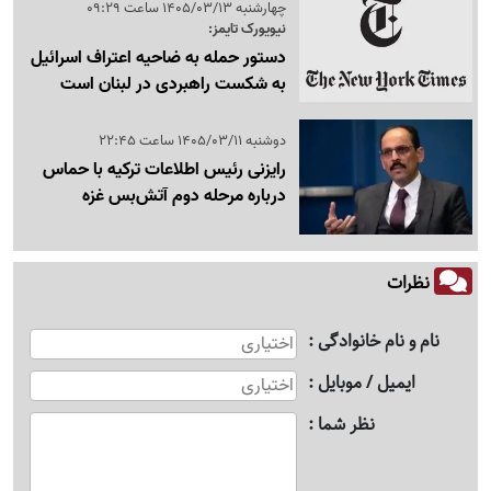
چهارشنبه 1405/03/13 ساعت 09:29
نیویورک تایمز:
دستور حمله به ضاحیه اعتراف اسرائیل
به شکست راهبردی در لبنان است
دوشنبه 1405/03/11 ساعت 22:45
رایزنی رئیس اطلاعات ترکیه با حماس
درباره مرحله دوم آتش‌بس غزه
نظرات
نام و نام خانوادگی
ایمیل / موبایل
نظر شما