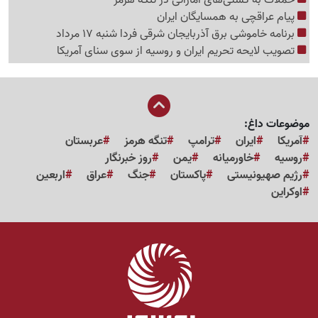
پیام عراقچی به همسایگان ایران
برنامه خاموشی برق آذربایجان شرقی فردا شنبه 17 مرداد
تصویب لایحه تحریم ایران و روسیه از سوی سنای آمریکا
موضوعات داغ:
آمریکا
ایران
ترامپ
تنگه هرمز
عربستان
روسیه
خاورمیانه
یمن
روز خبرنگار
رژیم صهیونیستی
پاکستان
جنگ
عراق
اربعین
اوکراین