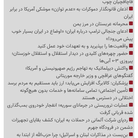
قاچاقچیان چوب
اذعان قانونگذار دموکرات به «عدم توازن» موشکی آمریکا در برابر
ایران
محرمانه عربستان در مرز یمن
ادعای جنجالی ترامپ درباره ایران؛ «اوضاع در ایران بسیار خوب
پیش می‌رود!»
واقعیت‌ها را بپذیرید و به تعهدات خود عمل کنید
حضور چهره‌های کلیدی در دیدار استقلال و استقلال خوزستان؛
پیروزی 3-0 آبی‌ها
واکنش دیپلماتیک به تهاجم رژیم صهیونیستی و آمریکا؛
گفتگوهای عراقچی و وزیر خارجه موریتانی
پزشکیان: کالابرگ افزایش می‌یابد؛ ارز باید مستقیم به مردم برسد
تأمین اجتماعی؛ تمامی سامانه‌ها و خدمات بدون هیچ‌گونه
اختلالی در دسترس هستند
عملیات تروریستی در جرمانای سوریه؛ انفجار خودروی بمب‌گذاری
شده قربانی گرفت
ردپای شرکت آلمانی در حملات به ایران؛ کشف بقایای تجهیزات
دشمن در فرودگاه جهرم
بن‌بست در مذاکرات لبنان و اسرائیل؛ چرا حزب‌الله از ابتدا به