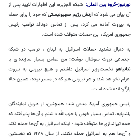
نورنیوز-گروه بین الملل:
شبکه الجزیره، این اظهارات لاپید پس از
آن بیان می شود که
ارتش رژیم صهیونیستی
که خود را برای حمله
به بیروت آماده می کرد، پس از تماس دونالد
ترامپ
رئیس
جمهوری آمریکا، این حملات متوقف شده است.
به دنبال تشدید حملات اسرائیل به لبنان ، ترامپ در شبکه
اجتماعی تروث سوشال نوشت: من تماس بسیار سازنده‌ای با
نتانیاهو
نخست‌وزیر اسرائیل داشتم و هیچ نیرویی به بیروت
اعزام نخواهد شد؛ و هر نیرویی هم که در مسیر بوده، همین حالا
بازگردانده شده است.
رئیس جمهوری آمریکا مدعی شد: همچنین، از طریق نمایندگان
بلندپایه، تماس بسیار خوبی با حزب‌الله داشتم و آن‌ها پذیرفتند که
همه تیراندازی‌ها متوقف شود - اینکه اسرائیل به آن‌ها حمله نکند
و آن‌ها هم به اسرائیل حمله نکنند. از سال ۱۹۷۸ که نخستین