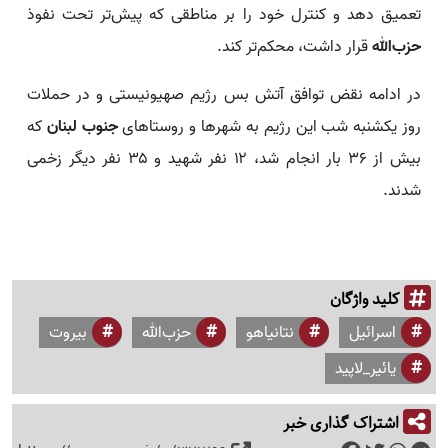
تعمیق دهد و کنترل خود را بر مناطقی که پیش‌تر تحت نفوذ
حزب‌الله
قرار داشت، محکم‌تر کند.
در ادامه نقض توافق آتش بس رژیم صهیونیستی و در حملات
روز یکشنبه شب این رژیم به شهرها و روستاهای
جنوب لبنان
که
بیش از ۳۶ بار انجام شد، ۱۲ نفر شهید و ۳۵ نفر دیگر زخمی
شدند.
کلید واژگان
اسرائیل
نتانیاهو
حزب‌الله
بیروت
یائیر_لاپید
اشتراک گذاری خبر