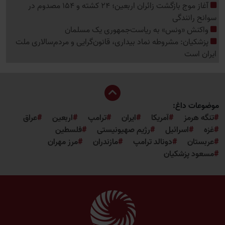
آغاز موج بازگشت زائران اربعین؛ 24 کشته و 154 مصدوم در
سوانح رانندگی
واکنش «ونس» به ریاست‌جمهوری یک مسلمان
پزشکیان: مشروطه نماد بیداری، قانون‌گرایی و مردم‌سالاری ملت
ایران است
موضوعات داغ:
تنگه هرمز
آمریکا
ایران
ترامپ
اربعین
عراق
غزه
اسرائیل
رژیم صهیونیستی
فلسطین
عربستان
دونالد ترامپ
مازندران
مرز مهران
مسعود پزشکیان