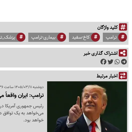
کلید واژگان
ترامپ
کاخ-سفید
بیماری-ترامپ
پزشک_تر
اشتراک گذاری خبر
اخبار مرتبط
دوشنبه 1405/03/11 ساعت 09:36
ترامپ: ایران واقعاً
رئیس جمهوری آمریکا در 
می‌خواهد به یک توافق د
خواهد بود.