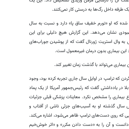
علت آن را نارسایی مزمن وریدی تشخیص داد. این یک
 طرفه داخل رگ‌ها به درستی کار نمی‌کنند.
ده که او «تورم خفیف ساق پا» دارد و نسبت به سال
ودی نشان می‌دهد. این گزارش هیچ دلیلی برای این
 به وال استریت ژورنال گفت که از پوشیدن جوراب‌های
د این بیماری بدون درمان غیرمعمول است.
یماری می‌تواند با گذشت زمان تغییر کند.
ن که ترامپ در اوایل سال جاری تجربه کرده بود، وجود
لا در یادداشتی گفت که رئیس‌جمهور آمریکا از یک پماد
وع بیماری را مشخص نکرد. معاینات پزشکی قبلی جزئیات
 سال گذشته او به آسیب‌های جزئی ناشی از آفتاب و
 که روی دست‌های ترامپ ظاهر می‌شود، اشاره می‌کند.
ط دانست و آن را به «دست دادن مکرر» و «اثر خوش‌خیم