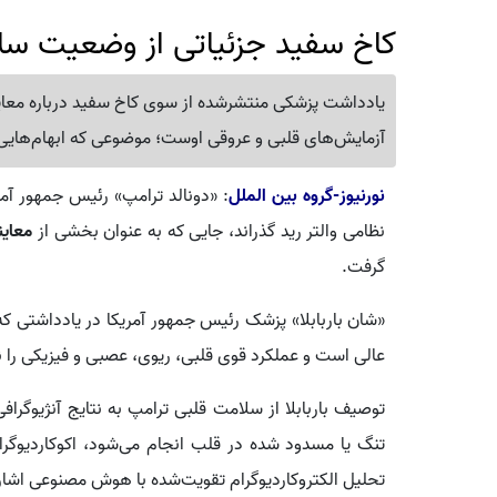
کاخ سفید جزئیاتی از وضعیت سل
یادداشت پزشکی منتشرشده از سوی کاخ سفید درباره معاینه 
آزمایش‌های قلبی و عروقی اوست؛ موضوعی که ابهام‌هایی
نورنیوز-گروه بین الملل
: «دونالد ترامپ» رئیس جمهور آم
نظامی والتر رید گذراند، جایی که به عنوان بخشی از
معاین
گرفت.
«شان باربابلا» پزشک رئیس جمهور آمریکا در یادداشتی 
عالی است و عملکرد قوی قلبی، ریوی، عصبی و فیزیکی را 
توصیف باربابلا از سلامت قلبی ترامپ به نتایج آنژیوگرا
تنگ یا مسدود شده در قلب انجام می‌شود، اکوکاردیوگرام
تحلیل الکتروکاردیوگرام تقویت‌شده با هوش مصنوعی اشاره