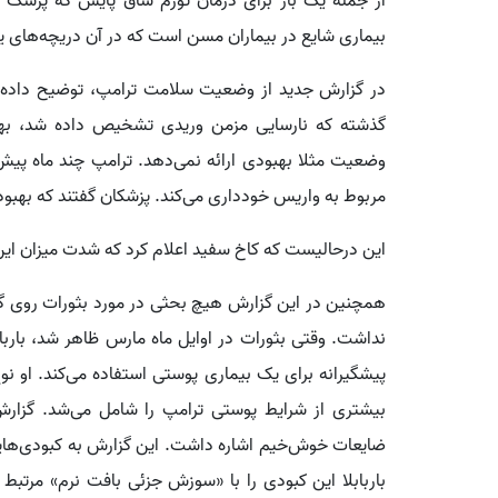
از جمله یک بار برای درمان تورم ساق پایش که پزشک 
بیماری شایع در بیماران مسن است که در آن دریچه‌های یک
در گزارش جدید از وضعیت سلامت ترامپ، توضیح داده ش
گذشته که نارسایی مزمن وریدی تشخیص داده شد، بهب
وضعیت مثلا بهبودی ارائه نمی‌دهد. ترامپ چند ماه پیش
مربوط به واریس خودداری می‌کند. پزشکان گفتند که بهبو
این درحالیست که کاخ سفید اعلام کرد که شدت میزان این ب
همچنین در این گزارش هیچ بحثی در مورد بثورات روی گرد
نداشت. وقتی بثورات در اوایل ماه مارس ظاهر شد، بارباب
پیشگیرانه برای یک بیماری پوستی استفاده می‌کند. او ن
بیشتری از شرایط پوستی ترامپ را شامل می‌شد. گزارش
ضایعات خوش‌خیم اشاره داشت. این گزارش به کبودی‌هایی
باربابلا این کبودی را با «سوزش جزئی بافت نرم» مرتب