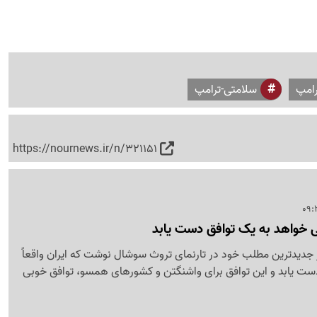
امپ
سلامتی-ترامپ
https://nournews.ir/n/321151
 می خواهد به یک توافق دست یابد
جدیدترین مطلب خود در تارنمای تروث سوشال نوشت که ایران واقعاً
ست یابد و این توافق برای واشنگتن و کشورهای همسو، توافق خوبی