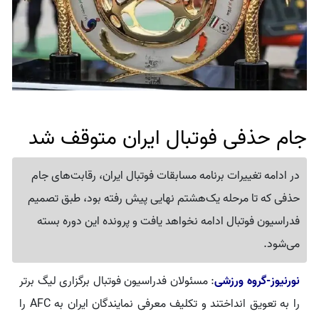
جام حذفی فوتبال ایران متوقف شد
در ادامه تغییرات برنامه مسابقات فوتبال ایران، رقابت‌های جام
حذفی که تا مرحله یک‌هشتم نهایی پیش رفته بود، طبق تصمیم
فدراسیون فوتبال ادامه نخواهد یافت و پرونده این دوره بسته
می‌شود.
نورنیوز-گروه ورزشی
: مسئولان فدراسیون فوتبال برگزاری لیگ برتر
را به تعویق انداختند و تکلیف معرفی نمایندگان ایران به AFC را