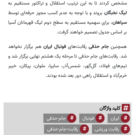
مشخص کردند تا به این ترتیب استقلال و تراکتور مستقیم به
لیگ نخبگان
بروند و با توجه به عدم کسب مجوز حرفه‌ای توسط
سپاهان
، برای سهمیه مستقیم به سطح دوم لیگ قهرمانان آسیا
بر اساس جدول تصمیم خواهند گرفت.
همچنین
جام حذفی
رقابت‌های
فوتبال ایران
هم برگزار نخواهد
شد. رقابت‌های جام حذفی تا مرحله یک هشتم نهایی برگزار شد و
تیم‌های فولاد، گل‌گهر، شمس‌آذر، سایپا، ملوان، پیکان، خیبر
خرم‌آباد و استقلال راهی دور بعد شده بودند.
کلید واژگان
ایران
فوتبال
جام-حذفی
رقابت ورزشی
رقابت-جام-حذفی