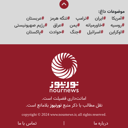
موضوعات داغ:
آمریکا
ایران
ترامپ
تنگه هرمز
عربستان
روسیه
خاورمیانه
یمن
عراق
رژیم صهیونیستی
اوکراین
اسرائیل
جنگ
حوادث
پاکستان
امانت‌داری فضیلت است.
نقل مطالب با ذکر منبع
نورنیوز
بلامانع است.
copyright © 2024
www.nournews.ir
, all rights reserved.
درباره ما
|
تماس با ما