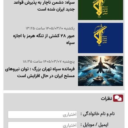
سپاه: دشمن ناچار به پذیرش قواعد
جدید ایران شده است
یکشنبه 1405/03/10 ساعت 13:25
عبور 28 کشتی از تنگه هرمز با اجازه
سپاه
پنج‌شنبه 1405/03/07 ساعت 18:35
فرمانده سپاه تهران بزرگ : توان نیروهای
مسلح ایران در حال افزایش است
نظرات
نام و نام خانوادگی
ایمیل / موبایل