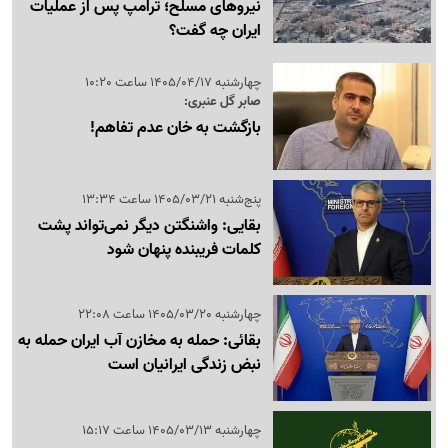
نیروهای مسلح؛ ترامپ پس از عملیات
ایران چه گفت؟
چهارشنبه 1405/04/17 ساعت 10:20
صابر گل عنبری:
بازگشت به خان عدم تفاهم!
پنج‌شنبه 1405/03/21 ساعت 13:34
بقایی: واشنگتن دیگر نمی‌تواند پشت
کلمات فریبنده پنهان شود
چهارشنبه 1405/03/20 ساعت 22:08
بقائی: حمله به مخازن آب ایران حمله به
نبض زندگی ایرانیان است
چهارشنبه 1405/03/13 ساعت 15:17