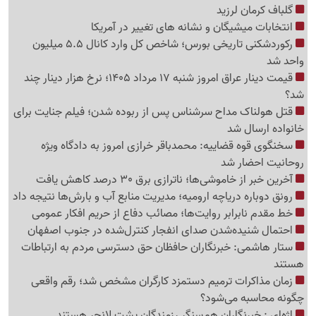
گلباف کرمان لرزید
انتخابات میشیگان و نشانه های تغییر در آمریکا
رکوردشکنی تاریخی بورس؛ شاخص کل وارد کانال 5.5 میلیون
واحد شد
قیمت دینار عراق امروز شنبه 17 مرداد 1405؛ نرخ هزار دینار چند
شد؟
قتل هولناک مداح سرشناس پس از ربوده شدن؛ فیلم جنایت برای
خانواده ارسال شد
سخنگوی قوه قضاییه: محمدباقر خرازی امروز به دادگاه ویژه
روحانیت احضار شد
آخرین خبر از خاموشی‌ها؛ ناترازی برق 30 درصد کاهش یافت
رونق دوباره دریاچه ارومیه؛ مدیریت منابع آب و بارش‌ها نتیجه داد
خط مقدم نابرابر روایت‌ها؛ مصائب دفاع از حریم افکار عمومی
احتمال شنیده‌شدن صدای انفجار کنترل‌شده در جنوب اصفهان
ستار هاشمی: خبرنگاران حافظان حق دسترسی مردم به ارتباطات
هستند
زمان مذاکرات ترمیم دستمزد کارگران مشخص شد؛ رقم واقعی
چگونه محاسبه می‌شود؟
اژه‌ای : خبرنگاران هم‌سنگر رزمندگان پشت لانچر هستند