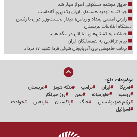
حریق مجتمع مسکونی اهواز مهار شد
جو کنت: تهدید هسته‌ای ایران یک پروپاگانداست
رایزنی امنیتی بغداد و ریاض؛ دیدار نخست‌وزیر عراق با رئیس
دستگاه اطلاعات عربستان
حملات به کشتی‌های اماراتی در تنگه هرمز
پیام عراقچی به همسایگان ایران
برنامه خاموشی برق آذربایجان شرقی فردا شنبه 17 مرداد
موضوعات داغ:
آمریکا
ایران
ترامپ
تنگه هرمز
عربستان
روسیه
خاورمیانه
یمن
روز خبرنگار
رژیم صهیونیستی
جنگ
پاکستان
اربعین
حوادث
اسرائیل