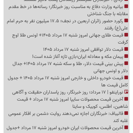
بیانیه وزارت دفاع به مناسبت روز خبرنگار؛ رسانه‌ها در خط مقدم
مقابله با جنگ شناختی
رکورد حضور زائران اربعین در نجف؛ 17.5 میلیون نفر به حرم امام
علی(ع) رفتند
قیمت طلای جهانی امروز شنبه 17 مرداد 1405+ اونس طلا اوج
گرفت
قیمت دلار توافقی امروز شنبه 17 مرداد 1405
پیمان مکه و معادله ایران؛بازی تازه آغاز شده است!
پیش ‌بینی قیمت دلار، طلا و سکه شنبه 17 مرداد 1405+ جدال
دلار و اونس جهانی
قیمت خودرو داخلی و خارجی امروز شنبه 17 مرداد 1405 + جدول
کامل قیمت ها
نوراینفو | 17 مرداد؛ روز خبرنگار، روز پاسداران حقیقت و آگاهی
آخرین قیمت محصولات سایپا امروز شنبه 17 مرداد + قیمت
شاهین، اطلس، کوییک و ساینا
قالیباف: خبرنگاران اجازه نمی‌دهند روایت دشمن بر افکار عمومی
غلبه کند
آخرین قیمت محصولات ایران خودرو امروز شنبه 17 مرداد +جدول