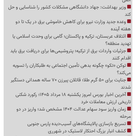
وزیر بهداشت: جهاد دانشگاهی مشکلات کشور را شناسایی و حل
کند
وعده جدید وزارت نیرو برای کاهش خاموشی برق در یک تا دو
هفته آینده
ائتلاف عربستان، ترکیه و پاکستان؛ گامی برای وحدت اسلامی یا
تهدید منطقه؟
جزئیات واردات برق از ترکیه؛ پتروشیمی‌ها برای دریافت برق باید
اقدام کنند
توکن «تکو» چگونه بدهی تأمین اجتماعی به طلبکاران را تسویه
می‌کند؟
جنایت برای 50 گرم طلا؛ قاتلان پیرزن 70 ساله همدانی دستگیر
شدند
آخرین اخبار بورس امروز یکشنبه 18 مرداد 1405؛ رکورد شکنی
تاریخی ارزش معاملات خرد
زمان واریز سود سهام عدالت 1404 مشخص شد؛ واریز در دو
مرحله
تسریع بازسازی پالایشگاه‌های آسیب‌دیده پارس جنوبی
کشف انبار بزرگ احتکار لاستیک در شهرری