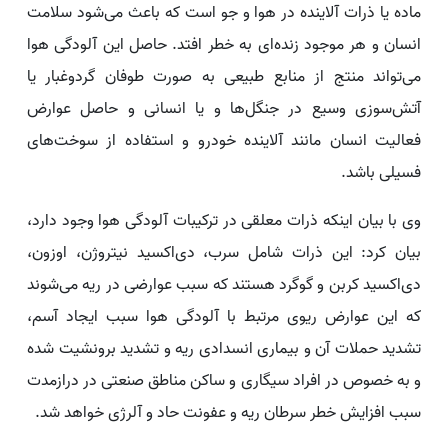
ماده یا ذرات آلاینده در هوا و جو است که باعث می‌شود سلامت
انسان و هر موجود زنده‌ای به خطر افتد. حاصل این آلودگی هوا
می‌تواند منتج از منابع طبیعی به صورت طوفان گردوغبار یا
آتش‌سوزی وسیع در جنگل‌ها و یا انسانی و حاصل عوارض
فعالیت انسان مانند آلاینده خودرو و استفاده از سوخت‌های
فسیلی باشد.
وی با بیان اینکه ذرات معلقی در ترکیبات آلودگی هوا وجود دارد،
بیان کرد: این ذرات شامل سرب، دی‌اکسید نیتروژن، اوزون،
دی‌اکسید کربن و گوگرد هستند که سبب عوارضی در ریه می‌شوند
که این عوارض ریوی مرتبط با آلودگی هوا سبب ایجاد آسم،
تشدید حملات آن و بیماری انسدادی ریه و تشدید برونشیت شده
و به خصوص در افراد سیگاری و ساکن مناطق صنعتی در درازمدت
سبب افزایش خطر سرطان ریه و عفونت حاد و آلرژی خواهد شد.