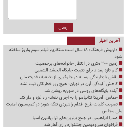
آخرین اخبار
داریوش فرهنگ: 18 سال است منتظریم فیلم سوم واروژ ساخته
شود
زمین 200 متری در انتظار خانواده‌های پرجمعیت
گام تازه بغداد برای تثبیت جایگاه الحشد الشعبی
نقش بازدارندگی رسانه در جلوگیری از تضعیف قدرت ملی
کاهش آلودگی اُزن در تهران؛ هیچ روز خطرناکی ثبت نشد
آینده پایگاه‌های روسی در سوریه روشن شد
حماس: آمریکا نتانیاهو را به اجرای نقشه راه غزه وادار کند
تصویب کلیات طرح اقدام راهبردی تنگه هرمز در کمیسیون امنیت
ملی مجلس
صدرا ابراهیمی در جمع برترین‌های ترای‌اتلون آسیا
فراخوان سی‌ودومین جشنواره رازی آغاز شد