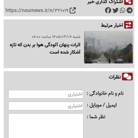
اشتراک گذاری خبر
https://nournews.ir/n/321019
اخبار مرتبط
شنبه 1405/03/09 ساعت 06:00
اثرات پنهان آلودگی هوا بر بدن که تازه
آشکار شده است
نظرات
نام و نام خانوادگی
ایمیل / موبایل
نظر شما