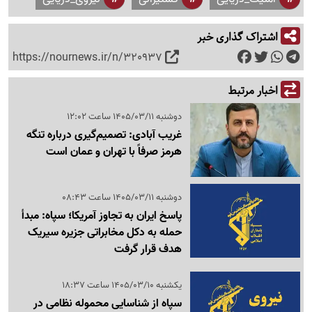
اشتراک گذاری خبر
https://nournews.ir/n/320937
اخبار مرتبط
دوشنبه 1405/03/11 ساعت 12:02
غریب آبادی: تصمیم‌گیری درباره تنگه
هرمز صرفاً با تهران و عمان است
دوشنبه 1405/03/11 ساعت 08:43
پاسخ ایران به تجاوز آمریکا؛ سپاه: مبدأ
حمله به دکل مخابراتی جزیره سیریک
هدف قرار گرفت
یکشنبه 1405/03/10 ساعت 18:37
سپاه از شناسایی محموله نظامی در