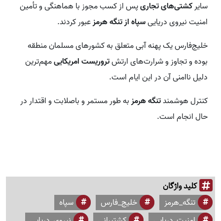
سایر
کشتی‌های تجاری
پس از کسب مجوز با هماهنگی و تأمین
امنیت نیروی دریایی
سپاه از تنگه هرمز
عبور کردند.
خلیج‌فارس یک پهنه آبی متعلق به کشورهای مسلمان منطقه
بوده و تجاوز و شرارت‌های ارتش
تروریست امریکایی
مهم‌ترین
دلیل ناامنی آن در این ایام است.
کنترل هوشمند
تنگه هرمز
به طور مستمر و باصلابت و اقتدار در
حال انجام است.
کلید واژگان
تنگه_هرمز
خلیج_فارس
سپاه
امنیت_دریایی
کشتیرانی
نیروی_دریایی