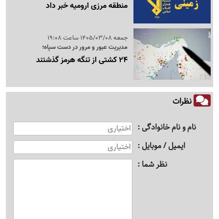
منطقه مرزی ارومیه خبر داد
جمعه 1405/03/08 ساعت 19:08
مدیریت عبور و مرور در دست سپاه؛
24 کشتی از تنگه هرمز گذشتند
نظرات
نام و نام خانوادگی
ایمیل / موبایل
نظر شما