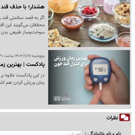
هشدار؛ با حذف قند 
اگر به قصد سلامتی قند را
محققان می‌گویند این اق
سوخت‌وساز طبیعی بدن ت
پنج‌شنبه 1404/11/16 ساعت 14:30
پادکست | بهترین زم
در این پادکست علاوه بر 
زمان ورزش کردن هم اشار
نظرات
نام و نام خانوادگی