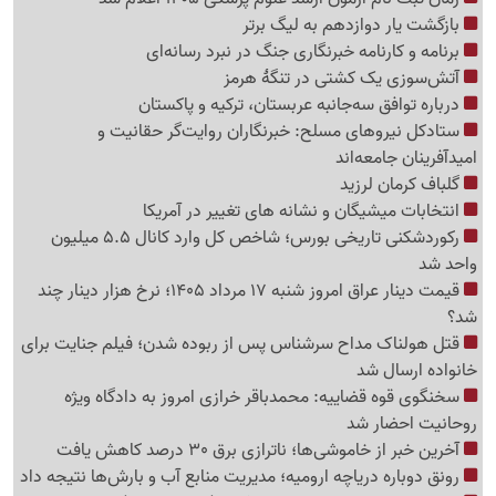
بازگشت یار دوازدهم به لیگ برتر
برنامه و کارنامه خبرنگاری جنگ در نبرد رسانه‌ای
آتش‌سوزی یک کشتی در تنگهٔ هرمز
درباره توافق سه‌جانبه عربستان، ترکیه و پاکستان
ستادکل نیروهای مسلح: خبرنگاران روایت‌گر حقانیت و
امیدآفرینان جامعه‌اند
گلباف کرمان لرزید
انتخابات میشیگان و نشانه های تغییر در آمریکا
رکوردشکنی تاریخی بورس؛ شاخص کل وارد کانال 5.5 میلیون
واحد شد
قیمت دینار عراق امروز شنبه 17 مرداد 1405؛ نرخ هزار دینار چند
شد؟
قتل هولناک مداح سرشناس پس از ربوده شدن؛ فیلم جنایت برای
خانواده ارسال شد
سخنگوی قوه قضاییه: محمدباقر خرازی امروز به دادگاه ویژه
روحانیت احضار شد
آخرین خبر از خاموشی‌ها؛ ناترازی برق 30 درصد کاهش یافت
رونق دوباره دریاچه ارومیه؛ مدیریت منابع آب و بارش‌ها نتیجه داد