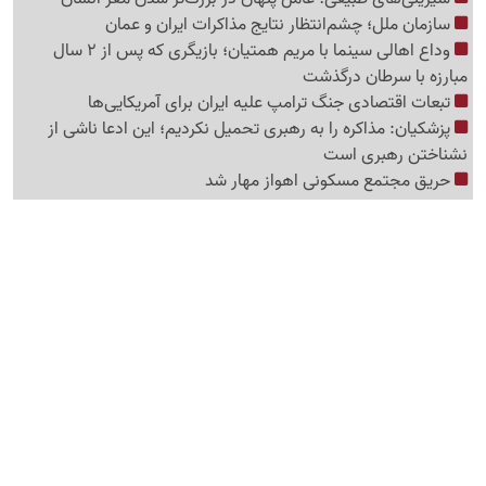
سازمان ملل؛ چشم‌انتظار نتایج مذاکرات ایران و عمان
وداع اهالی سینما با مریم همتیان؛ بازیگری که پس از 2 سال
مبارزه با سرطان درگذشت
تبعات اقتصادی جنگ ترامپ علیه ایران برای آمریکایی‌ها
پزشکیان: مذاکره را به رهبری تحمیل نکردیم؛ این ادعا ناشی از
نشناختن رهبری است
حریق مجتمع مسکونی اهواز مهار شد