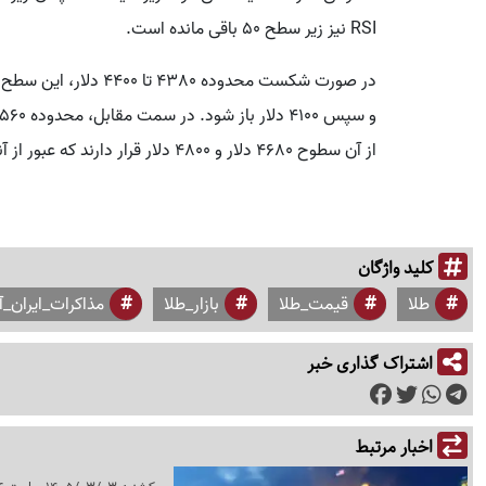
RSI نیز زیر سطح 50 باقی مانده است.
از آن سطوح 4680 دلار و 4800 دلار قرار دارند که عبور از آنها برای تغییر روند ضروری خواهد بود.
کلید واژگان
طلا
قیمت_طلا
بازار_طلا
مذاکرات_ایران_آ
اشتراک گذاری خبر
اخبار مرتبط