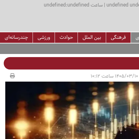
اعت undefined:undefined
ی
فرهنگی
بین الملل
حوادث
ورزشی
چندرسانه‌ای
1