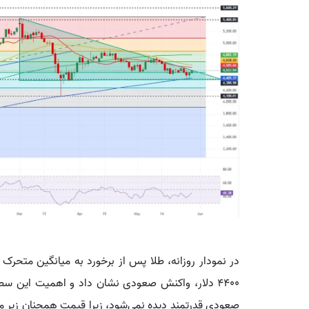
4400 دلار، واکنش صعودی نشان داد و اهمیت این سطح 