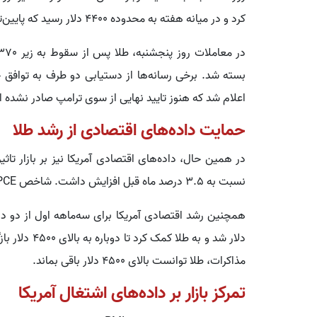
کرد و در میانه هفته به محدوده 4400 دلار رسید که پایین‌ترین سطح در دو ماه اخیر بود.
بسته شد. برخی رسانه‌ها از دستیابی دو طرف به توافق خبر
اعلام شد که هنوز تایید نهایی از سوی ترامپ صادر نشده 
حمایت داده‌های اقتصادی از رشد طلا
نسبت به 3.5 درصد ماه قبل افزایش داشت. شاخص Core PCE نیز در سطح 3.3 درصد منتشر شد.
دلار شد و به ط
مذاکرات، طلا توانست بالای 4500 دلار باقی بماند.
تمرکز بازار بر داده‌های اشتغال آمریکا