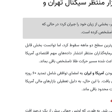
ر منتظر سیگنال تهران و
، بخشی از زیان خود را جبران کرد؛ در حالی که
نامشخص کرده است.
ن‌ترین سطح دو ماهه سقوط کرد، اما توانست بخش قابل‌
ایه‌گذاران منتظر انتشار داده‌های مهم اقتصادی آمریکا
باعث شده مسیر حرکت طلا نامشخص باقی بماند.
ودن
آمریکا و ایران
به امضای توافقی شامل تمدید 60 روزه
یافت. با این حال، به دلیل تعطیلی بازارهای مالی آمریکا
نزولی شد. به طوری که اونس جهانی بیش از یک درصد افت