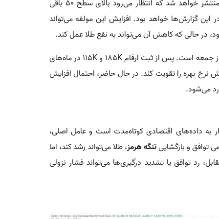
در هفته پیش رو، شاخص PMI بخش تولید و خدمات منتشر خواهد شد که انتظار می‌رود بالای سطح 50 باقی
در این گزارش‌ها خواهد بود. افزایش این مولفه می‌تواند
د، در حالی که کاهش آن می‌تواند به نفع طلا عمل کند.
مهم‌ترین رویداد هفته، انتشار گزارش اشتغال آمریکا در روز جمعه است. پس از ثبت ارقام 185K و 115K در ماه‌های
یش نرخ بهره را تقویت کند. در حال حاضر، احتمال افزایش
ار به داده‌های اقتصادی کوتاه‌مدت است و عامل اصلی،
ی توافق و بازگشایی
تنگه هرمز
، طلا می‌تواند رشد کند، اما
ل، رد توافق یا تشدید درگیری‌ها می‌تواند فشار نزولی