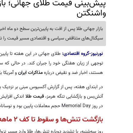
پیش‌بینی قیمت طلای جهانی؛ بازا
واشنگتن
بازار جهانی طلا پس از افت به پایین‌ترین سطح دو ماه اخیر
سیگنال‌های متناقض سیاسی و اقتصادی مسیر قیمت را 
نورنیوز-گروه اقتصادی:
طلای جهانی در این هفته تا پایی
توجهی از زیان هفتگی خود را جبران کند. در حالی که سرم
هستند، اخبار ضد و نقیض درباره
مذاکرات ایران
و آمریکا 
در ابتدای هفته، پس از گزارش آکسیوس مبنی بر نزدیک ب
آتش‌بس و بازگشایی تنگه هرمز،
قیمت طلا
اندکی افزایش 
در روز Memorial Day حجم معاملات پایین بود و نوسانات محدود باقی ماند.
بازگشت تنش‌ها و سقوط تا کف 2 ماهه
روز سه‌شنبه، با تشدید دوباره تنش‌ها، طلا وارد مسیر 