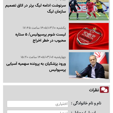
سرنوشت ادامه لیگ برتر در اتاق تصمیم
سازمان لیگ
یکشنبه 1405/03/10 ساعت 17:45
لیست شوم پرسپولیس/ 5 ستاره
محبوب در خطر اخراج
چهارشنبه 1405/03/06 ساعت 15:20
ورود پزشکیان به پرونده سهمیه آسیایی
پرسپولیس
نظرات
نام و نام خانوادگی
ایمیل / موبایل