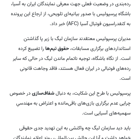
رده‌بندی در وضعیت فعلی جهت معرفی نمایندگان ایران به آسیا،
باشگاه پرسپولیس با صدور بیانیه‌ای تلویحی، از ارجاع این پرونده
به کنفدراسیون فوتبال آسیا (AFC) خبر داد.
مدیران پرسپولیس معتقدند سازمان لیگ با زیر پا گذاشتن
استانداردهای برگزاری مسابقات،
حقوق تیم‌ها
را تضییع کرده
است. از نگاه باشگاه، توجیه ناتمام ماندن لیگ در حالی که سایر
رده‌های فوتبالی در ایران فعال هستند، فاقد وجاهت قانونی
است.
پرسپولیس با طرح این شکایت، به دنبال
شفاف‌سازی
در خصوص
چرایی عدم برگزاری بازی‌های باقی‌مانده و اعتراض به مهندسیِ
سهمیه‌های آسیایی است.
باید دید سازمان لیگ چه واکنشی به این تهدید جدی حقوقی
خواهد داشت و آیا این چالش بین‌المللی، روند اعلام نمایندگان