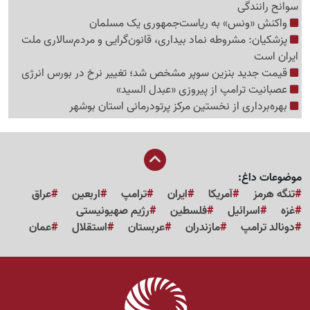
سوانح رانندگی
واکنش «ونس» به ریاست‌جمهوری یک مسلمان
پزشکیان: مشروطه نماد بیداری، قانون‌گرایی و مردم‌سالاری ملت
ایران است
قیمت جدید بنزین سوپر مشخص شد؛ تغییر نرخ در بورس انرژی
عصبانیت ترامپ از پیروزی «عبدل السید»
بهره‌برداری از نخستین مرکز پرتودرمانی استان بوشهر
موضوعات داغ:
تنگه هرمز
آمریکا
ایران
ترامپ
اربعین
عراق
غزه
اسرائیل
فلسطین
رژیم صهیونیستی
دونالد ترامپ
مازندران
عربستان
استقلال
عمان