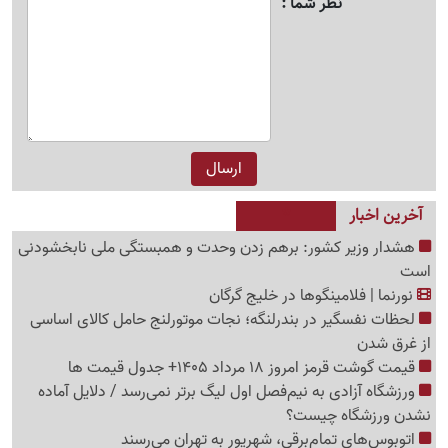
نظر شما
آخرین اخبار
هشدار وزیر کشور: برهم زدن وحدت و همبستگی ملی نابخشودنی
است
نورنما | فلامینگوها در خلیج گرگان
لحظات نفسگیر در بندرلنگه؛ نجات موتورلنج حامل کالای اساسی
از غرق شدن
قیمت گوشت قرمز امروز 18 مرداد 1405+ جدول قیمت ها
ورزشگاه آزادی به نیم‌فصل اول لیگ برتر نمی‌رسد / دلایل آماده
نشدن ورزشگاه چیست؟
اتوبوس‌های تمام‌برقی، شهریور به تهران می‌رسند