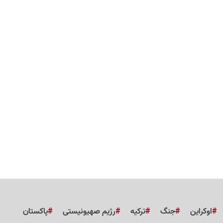
اوکراین
جنگ
ترکیه
رژیم صهیونیستی
پاکستان