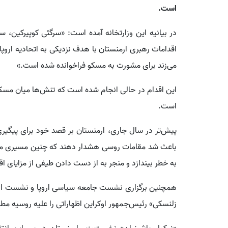
است.
در بیانیه این وزارتخانه آمده است: «سرگئی کوپیرکین، س
اقدامات رهبری ارمنستان با هدف نزدیکی به اتحادیه اروپا
می‌زند برای مشورت به مسکو فراخوانده شده است.»
این اقدام در حالی انجام شده است که تنش‌ها میان مسکو و
است.
پیش‌تر در سال جاری، ارمنستان بر قصد خود برای پیگیری ر
باعث شد مقامات روسی هشدار دهند که چنین مسیری می‌تو
به خطر بیندازد و منجر به از دست دادن طیفی از مزایای ا
همچنین برگزاری نشست جامعه سیاسی اروپا و نشست ارمنستا
زلنسکی» رئیس‌جمهور اوکراین اظهاراتی را علیه روسیه مط