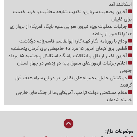
اسکاتلند آمد
آخرین وضعیت سربازی؛ تکذیب شایعه معافیت و خرید خدمت
برای غایبان
جزئیات عملیات ویژه نیروی هوایی علیه پایگاه آمریکا؛ از پرواز زیر
100 پا تا عبور از پدافند
وداع با روزنامه نگار کهنه‌کار؛ ابوالقاسم قاسم‌زاده درگذشت
قطعی برق کرمان امروز 15 مرداد+ خاموشی برق کرمان پنجشنبه
آخرین اخبار از نقل و انتقالات باشگاه استقلال پنجشنبه 15 مرداد
اعلام جزئیات آزمون‌های معوق پایه دوازدهم در چهار استان
جنوبی
دو کشتی حامل محموله‌های نظامی در دریای سیاه هدف قرار
گرفتند
مقام مستعفی دولت ترامپ: آمریکایی‌ها از جنگ‌های خارجی
خسته شده‌اند
موضوعات داغ: