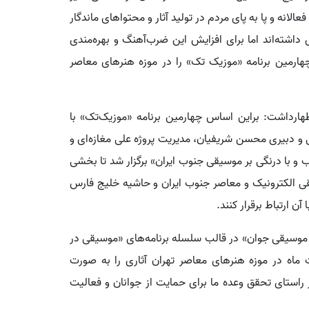
انه و پا به‌ پای مردم در تولید آثار و محتواهای ماندگار
 داشته‌اند اما برای افزایش این ضرب‌آهنگ و بهره‌مندی
ارمین برنامه «موزیک تک» را در موزه هنرهای معاصر
ارداشت: براین اساس چهارمین برنامه «موزیک‌تک» با
دیبهشت ماه با طراحی و دبیری محسن شریفیان، مدیریت پروژه علی مغازه‌ای و
 با درنگی بر موسیقی جنوب ایران» برگزار شد تا بخشی
ی الکترونیک و معاصر جنوب ایران و حاشیه خلیج فارس
 ارتباط برقرار کنند.
موسیقی جوان» در قالب سلسله برنامه‌های «موسیقی در
هم‌نوایی» ۱۹، ۲۱، ۲۳ و ۲۷ اردیبهشت ماه در موزه هنرهای معاصر تهران آثاری را به صورت
در راستای تحقق وعده ما برای حمایت از جوانان و فعالیت