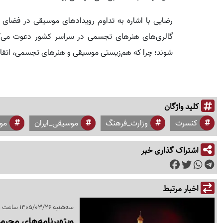
رضایی با اشاره به تداوم رویدادهای موسیقی در فضای موز
گالری‌های هنرهای تجسمی در سراسر کشور دعوت می‌کنم
شوند؛ چرا که هم‌زیستی موسیقی و هنرهای تجسمی، اتفاق
کلید واژگان
کنسرت
وزارت_فرهنگ
موسیقی_ایران
مو
اشتراک گذاری خبر
اخبار مرتبط
سه‌شنبه 1405/03/26 ساعت 17:31
ویژه‌برنامه‌های محر