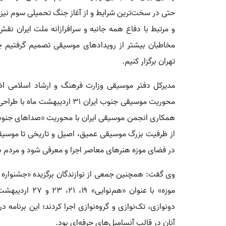
حتی در سخت‌ترین شرایط و از آغاز جنگ تحمیلی سوم نیز فعال
و مرتبط با دفاع همه جانبه و سرافرازانه ملت ایران نقش
مخاطبان بیشتر از رویدادهای موسیقی تصمیم گرفتیم چه
تهران برگزار کنیم.
مدیرکل دفتر موسیقی وزارت فرهنگ و ارشاد اسلامی اظه
محوریت موسیقی جنوب ایران ۳۱ ار
همکاری انجمن موسیقی ایران با محوریت «صداهای جنوب و
از ظرفیت بزرگ موسیقی عمیق، اصیل و تاریخی تا موسیق
در فضای موزه هنرهای معاصر اجرا و معرفی شود و مردم با آن
وی گفت: همچنین جمعی از نوازندگان برگزیده «جشنواره 
موزه» با عنوان «
دونوازی، تک‌نوازی و گروه‌نوازی اجرا کردند؛ این برنامه 
آنان در قالب آنسامبل‌های حرفه‌ای بود.