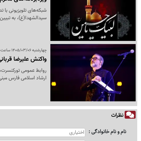
شبکه‌های تلویزیونی با ت
سیدالشهدا(ع)، به تبیین
چهارشنبه 1405/03/06 ساعت 15:36
واکنش علیرضا قربان
روابط عمومی تورکنسرت‌ها
ارشاد اسلامی فارس مبنی 
نظرات
نام و نام خانوادگی