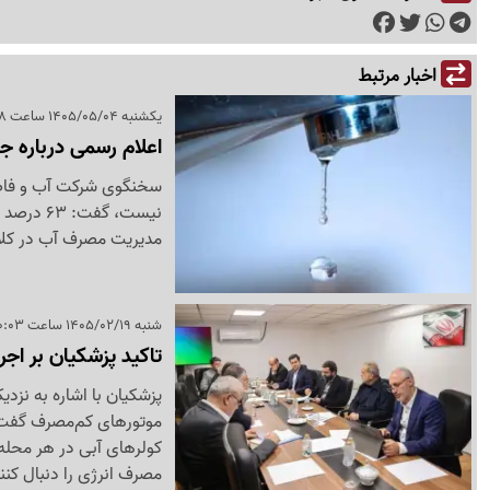
اخبار مرتبط
یکشنبه 1405/05/04 ساعت 08:58
اعلام رسمی درباره ج
سخنگوی شرکت آب و فاضلاب
نیست، گف
مدیریت مصرف آب در کلا
شنبه 1405/02/19 ساعت 20:03
تاکید پزشکیان بر اج
پزشکیان با اشاره به نزد
موتورهای کم‌مصرف گفت: 
کولرهای آبی در هر محله 
مصرف انرژی را دنبال کنن