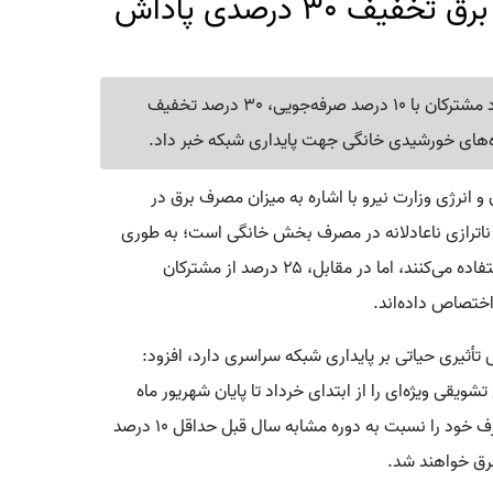
با صرفه جویی 10 درصدی مصرف برق تخفیف 30 درصدی پاداش
معاون وزیر نیرو با اشاره به ناترازی ناعادلانه برق، اعلام کرد مشترکان با 10 درصد صرفه‌جویی، 30 درصد تخفیف
ه‌های خورشیدی خانگی جهت پایداری شبکه خبر داد.
 انرژی وزارت نیرو با اشاره به میزان مصرف برق در
ناترازی ناعادلانه در مصرف بخش خانگی است؛ به طوری
که ۷۵ درصد مشترکان خوش‌مصرف تنها نیمی از برق را استفاده می‌کنند، اما در مقابل، ۲۵ درصد از مشترکان
جویی در این بخش تأثیری حیاتی بر پایداری شبکه سراسری دارد، افزود:
تشویقی ویژه‌ای را از ابتدای خرداد تا پایان شهریور ماه
اجرا می‌کند. بر این اساس، تمامی مشترکان خانگی که مصرف خود را نسبت به دوره مشابه سال قبل حداقل ۱۰ درصد