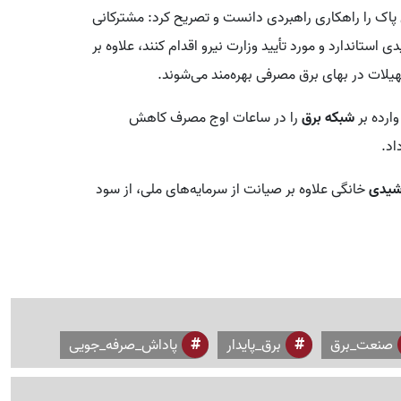
ی پاک را راهکاری راهبردی دانست و تصریح کرد: مشترکانی
ستاندارد و مورد تأیید وزارت نیرو اقدام کنند، علاوه بر
هیلات در بهای برق مصرفی بهره‌مند می‌شوند.
ارده بر
شبکه برق
را در ساعات اوج مصرف کاهش
اد.
شیدی
خانگی علاوه بر صیانت از سرمایه‌های ملی، از سود
صنعت_برق
برق_پایدار
پاداش_صرفه_جویی