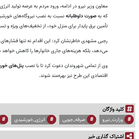
معاون وزیر نیرو در ادامه، ورود مردم به عرصه تولید انرژ
که به
صورت داوطلبانه
نسبت به نصب نیروگاه‌های خورشیدی ا
تأمین برق پایدار برای منزل خود، از تخفیف‌های ویژه و تس
رجبی مشهدی خاطرنشان کرد: این اقدام نه تنها فشار‌های و
می‌دهد، بلکه هزینه‌های جاری خانوار‌ها را کاهش خواهد د
وی از تمامی شهروندان دعوت کرد تا با نصب
پنل‌های خور
اقتصادی این طرح نیز بهره‌مند شوند.
کلید واژگان
وزارت_نیرو
صرفه_جویی
انرژی_خورشیدی
اشتراک گذاری خبر