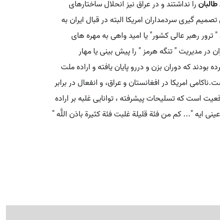
طالبان
را نداشتند و در عراق نیز انحلال ساختارهای
یم گیری سردمداران امریکا البته در قبال ایران به
ترور رهبر عالی کشور" یا امید واهی به مهره های
 در مدیریت " تنگه هرمز " را پیش بینی یا مهار
رده بودند که دوران بزن و دررو پایان یافته و اراده ملت
ناکامی امریکا در افغانستان و عراق، و انفعال در برابر
قعیت است که تسلیحات پیشرفته ، توانایی غلبه بر اراده
نی ایه "‌... کم من فئة قلیلة غلبت فئة کثیرة باذن اللَّه "‌