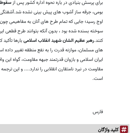
برای پرسش بنیادی در باره نحوه اداره کشور پس از
سقوط 
بومی، جرقه ساز آشوب های پیش بینی نشده شد.آشفتگی تصم
اوج رسید؛ جایی که تمام طرح های آنان به مفاهیمی چون " 
سوخته بسنده شده بود ، بدون آنکه بتوانند طرح قطعی ایران
کنند.
رهبر عظیم الشان شهید انقلاب اسلامی
بارها تأکید ک
های مسلمان، موازنه قدرت را به نفع منطقه تغییر داده است.
ایران اسلامی و بازوان قدرتمند جبهه مقاومت، گواه این وا
مقاومت در نبرد نامتقارن انقلابی را ندارد.... و این ترجمه عی
است.
فارس
کلید واژگان