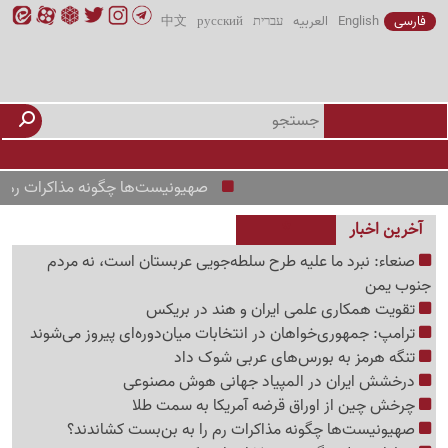
فارسی
English
العربیه
עברית
русский
中文
صهیونیست‌ها چگونه مذاکرات رم را به بن
آخرین اخبار
صنعاء: نبرد ما علیه طرح سلطه‌جویی عربستان است، نه مردم
جنوب یمن
تقویت همکاری علمی ایران و هند در بریکس
ترامپ: جمهوری‌خواهان در انتخابات میان‌دوره‌ای پیروز می‌شوند
تنگه هرمز به بورس‌های عربی شوک داد
درخشش ایران در المپیاد جهانی هوش مصنوعی
چرخش چین از اوراق قرضه آمریکا به سمت طلا
صهیونیست‌ها چگونه مذاکرات رم را به بن‌بست کشاندند؟