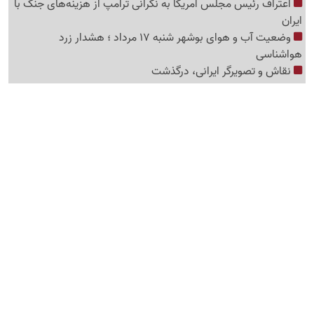
اعتراف رئیس مجلس آمریکا به نگرانی ترامپ از هزینه‌های جنگ با
ایران
وضعیت آب و هوای بوشهر شنبه 17 مرداد ؛ هشدار زرد
هواشناسی
نقاش و تصویرگر ایرانی، درگذشت