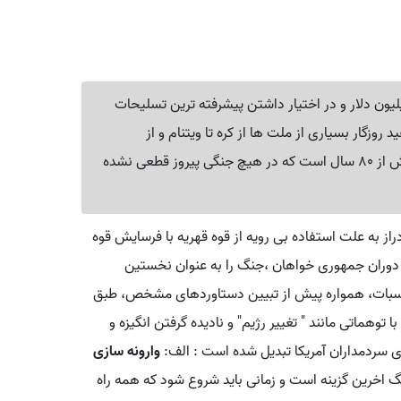
یلیون دلار و در اختیار داشتن پیشرفته ترین تسلیحات
وزگار بسیاری از ملت ها از کره تا ویتنام و از
افغانستان تا عراق را با اشغال تا دهه ها سیاه کرده اما بیش از 80 سال است که در هیچ جنگی پیروز قطعی نشده
از به علت استفاده بی رویه از قوه قهریه با فرسایش قوه
دوران جمهوری خواهان ،جنگ را به عنوان نخستین
محاسبات، همواره پیش از تبیین دستاوردهای مشخص، طبق
هماتی مانند " تغییر رژیم" و نادیده گرفتن انگیزه و
ای سردمداران آمریکا تبدیل شده است : الف:
وارونه سازی
گ اخرین گزینه است و زمانی باید شروع شود که همه راه