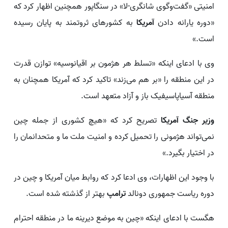
امنیتی «گفت‌وگوی شانگری-لا» در سنگاپور همچنین اظهار کرد که
«دوره یارانه دادن
آمریکا
به کشورهای ثروتمند به پایان رسیده
است.»
وی با ادعای اینکه «تسلط هر هژمون بر اقیانوسیه» توازن قدرت
در این منطقه را «بر هم می‌زند» تاکید کرد که آمریکا همچنان به
منطقه آسیاپاسیفیک باز و آزاد متعهد است.
وزیر جنگ آمریکا
تصریح کرد که «هیچ کشوری از جمله چین
نمی‌تواند هژمونی را تحمیل کرده و امنیت ملت ما و متحدانمان را
در اختیار بگیرد.»
با وجود این اظهارات، وی ادعا کرد که روابط میان آمریکا و چین در
دوره ریاست جمهوری دونالد
ترامپ
بهتر از گذشته شده است.
هگست با ادعای اینکه «چین به موضع دیرینه ما در منطقه احترام