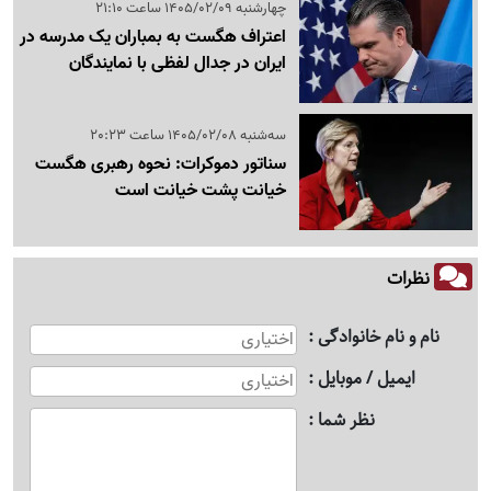
چهارشنبه 1405/02/09 ساعت 21:10
اعتراف هگست به بمباران یک مدرسه در
ایران در جدال لفظی با نمایندگان
سه‌شنبه 1405/02/08 ساعت 20:23
سناتور دموکرات: نحوه رهبری هگست
خیانت پشت خیانت است
نظرات
نام و نام خانوادگی
ایمیل / موبایل
نظر شما