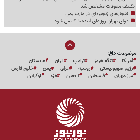
تکلیف معوقات مشخص شد
انفجارهای زنجیره‌ای در مارب یمن
هوای تهران روزهای آینده خنک می شود
موضوعات داغ:
آمریکا
تنگه هرمز
ترامپ
ایران
عربستان
رژیم صهیونیستی
روسیه
عراق
یمن
خلیج فارس
مرز مهران
فلسطین
اربعین
غزه
اوکراین