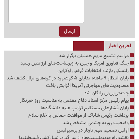
آخرین اخبار
مراسم تشییع مریم همتیان برگزار شد
جنگ فناوری آمریکا و چین به زیرساخت‌های آرژانتین رسید
زلنسکی بازنده انتخابات فرضی اوکراین
پایان انتظار 9 ماهه؛ بقایای 5 کوهنورد در کوه‌های نپال کشف شد
محدودیت‌های مهاجرتی آمریکا افزایش یافت
چت‌جی‌پی‌تی رایگان شد
پیام رئیس مرکز اسناد دفاع مقدس به مناسبت روز خبرنگار
پایان فشارهای مستقیم ترامپ علیه دانشگاه‌ها
برداشت رئیس شاباک از موافقت حماس با خلع سلاح
وضعیت روزبه چشمی مشخص شد
اولین تصمیم مهم تارتار در پرسپولیس
نقشه راه صهیونیست‌ها؛ از سر گیری نسل‌کشی فلسطینی‍ها