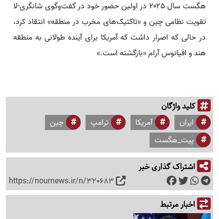
هگست سال ۲۰۲۵ در اولین حضور خود در گفت‌وگوی شانگری-لا
تقویت نظامی چین و «تاکتیک‌های مخرب در منطقه» انتقاد کرد،
در حالی که اصرار داشت که آمریکا برای آینده طولانی به منطقه
هند و اقیانوس آرام «بازگشته است.»
کلید واژگان
ایران
آمریکا
ترامپ
چین
پیت_هگست
اشتراک گذاری خبر
https://nournews.ir/n/320683
اخبار مرتبط