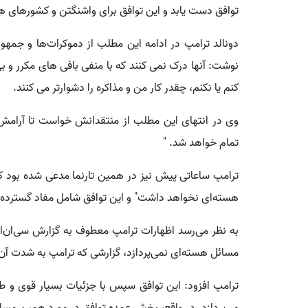
توافق دست یابد و این توافق برای واشنگتن و کشورهای ه
دونالد ترامپ در ادامه این مطلب از دموکرات‌ها و جمهور
نوشت: آنها درک نمی کنند که با منفی بافی های مکرر و بی 
کنم یا نکنم، چقدر کار من و مذاکره را دشوارتر می کنند.
وی در انتهای این مطلب از منتقدانش خواست تا آرامش 
تمام خواهد شد. "
ترامپ ساعاتی پیش نیز در همین تارنما مدعی شده بود که
هسته‌ای نخواهد داشت" و این توافق شامل مفاد گسترده‌ای 
به نظر می‌رسد اظهارات ترامپ معطوف به گزارش سی‌ان‌ا
مسائل هسته‌ای نمی‌پردازد، گزارشی که ترامپ به شدت آن ر
ترامپ افزود: این توافق سپس با جزئیات بسیار قوی و ط