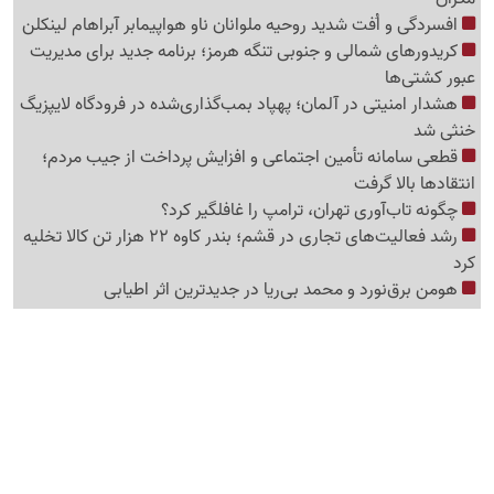
افسردگی و اُفت شدید روحیه ملوانان ناو هواپیمابر آبراهام لینکلن
کریدورهای شمالی و جنوبی تنگه هرمز؛ برنامه جدید برای مدیریت
عبور کشتی‌ها
هشدار امنیتی در آلمان؛ پهپاد بمب‌گذاری‌شده در فرودگاه لایپزیگ
خنثی شد
قطعی سامانه تأمین اجتماعی و افزایش پرداخت از جیب مردم؛
انتقادها بالا گرفت
چگونه تاب‌آوری تهران، ترامپ را غافلگیر کرد؟
رشد فعالیت‌های تجاری در قشم؛ بندر کاوه 22 هزار تن کالا تخلیه
کرد
هومن برق‌نورد و محمد بی‌ریا در جدیدترین اثر اطیابی