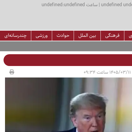
اعت undefined:undefined
ی
فرهنگی
بین الملل
حوادث
ورزشی
چندرسانه‌ای
09