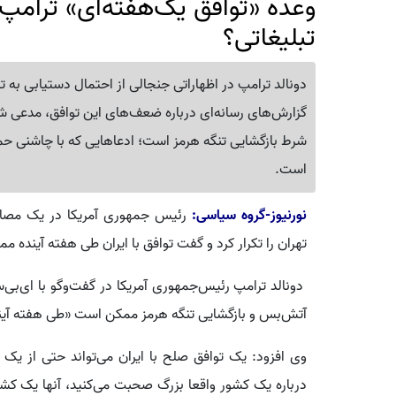
وعده «توافق یک‌هفته‌ای» ترامپ 
تبلیغاتی؟
دونالد ترامپ در اظهاراتی جنجالی از احتمال دستیابی به ت
گزارش‌های رسانه‌ای درباره ضعف‌های این توافق، مدعی 
شرط بازگشایی تنگه هرمز است؛ ادعاهایی که با چاشنی حمل
است.
نورنیوز-گروه سیاسی:
رئیس جمهوری آمریکا در یک مصاحبه
تهران را تکرار کرد و گفت توافق با ایران طی هفته آینده
دونالد ترامپ رئیس‌جمهوری آمریکا در گفت‌وگو با ای‌بی‌س
آتش‌بس و بازگشایی تنگه هرمز ممکن است «طی هفته آیند
وی افزود: یک توافق صلح با ایران می‌تواند حتی از یک 
درباره یک کشور واقعا بزرگ صحبت می‌کنید، آنها یک کش