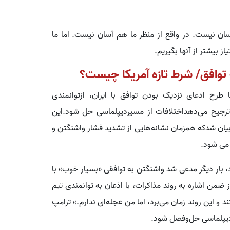
آسان نیست. در واقع از منظر ما هم آسان نیست. اما ما
از بیشتر از آنها بگیریم.
توافق/ شرط تازه آمریکا چیست؟
 طرح ادعای نزدیک بودن توافق با ایران، ازتوانمندی
رجیح می‌دهداختلافات از مسیردیپلماسی حل شود.این
یان شدکه همزمان نشانه‌هایی از تشدید فشار واشنگتن و
 می شود.
 بار دیگر مدعی شد واشنگتن به توافقی «بسیار خوب» با
ضمن اشاره به روند مذاکرات، با اذعان به توانمندی تیم
ند و این روند زمان می‌برد، اما من عجله‌ای ندارم.» ترامپ
 دیپلماسی حل‌وفصل شود.