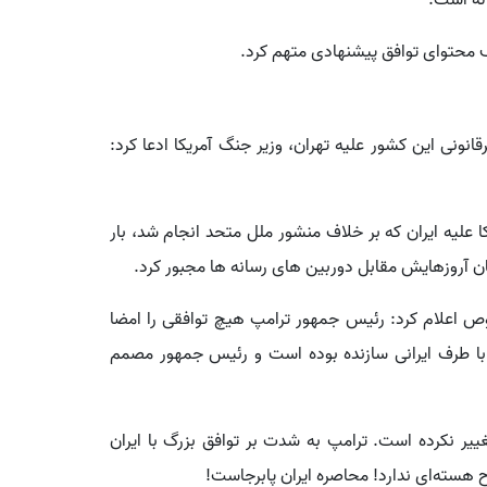
له است.
یف محتوای توافق پیشنهادی متهم کرد.
انونی این کشور علیه تهران، وزیر جنگ آمریکا ادعا کرد:
ا علیه ایران که بر خلاف منشور ملل متحد انجام شد، بار
ن آروزهایش مقابل دوربین های رسانه ها مجبور کرد.
وص اعلام کرد: رئیس جمهور ترامپ هیچ توافقی را امضا
 با طرف ایرانی سازنده بوده است و رئیس جمهور مصمم
ر نکرده است. ترامپ به شدت بر توافق بزرگ با ایران
ح هسته‌ای ندارد! محاصره ایران پابرجاست!