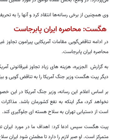
می‌پردازد. در واقع، بخش عمده توافق در مورد همین مسا
وی همچنین از برخی رسانه‌ها انتقاد کرد و آنها را به تحر
هگست: محاصره ایران پابرجاست
در ادامه تناقض‌گویی مقامات آمریکایی پیرامون تجاوز غیرق
محاصره ایران پابرجاست.
به گزارش الجزیره، هزینه های زیاد تجاوز غیرقانونی آمریک
دیگر پیت هگست وزیر جنگ آمریکا را به تناقض گویی و بیا
بر اساس اعلام این رسانه، وزیر جنگ آمریکا در این خص
نخواهد کرد، مگر اینکه به نفع کشورمان باشد. مذاکرات
است از دستیابی تهران به سلاح هسته ای جلوگیری کند.
پیت هگست سپس ادعا کرد: اهداف ما در مورد ایران تغیی
متمرکز است. او صبر لازم را دارد تا مطمئن شود ایران سلا