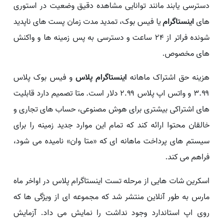
دسترسی یابند مانند توانایی مشاهده دقیق وضعیت در استوری
های
اینستاگرام
یا فیس بوک، تمدید مدت زمان پست های ناپدید
شونده فراتر از ۲۴ ساعت و دسترسی به پس زمینه ها و واکنش
های مخصوص.
هزینه حق اشتراک ماهانه
اینستاگرام پلاس
و فیس بوک پلاس
۳.۹۹ و واتس اپ پلاس ۲.۹۹ دلار است. متا تصمیم دارد قابلیت
های اشتراکی بیشتری برای هوش مصنوعی، حساب های تجاری و
خالقان محتوا ارائه کند که تمام این موارد جدید زمینه را برای
سیستم های پرداخت ماهانه ای که «متا وان» نامیده می شود،
فراهم می کند.
اسکرین شات هایی از مرحله تست اینستاگرام پلاس در اواخر ماه
مارس به طور آنلاین منتشر شد که مجموعه ای از ویژگی ها که
روی اپ استاندارد وجود نداشت را نمایش می داد. آزمایش