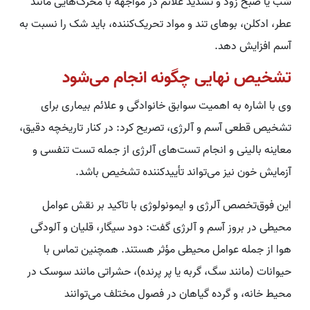
شب یا صبح زود و تشدید علائم در مواجهه با محرک‌هایی مانند
عطر، ادکلن، بوهای تند و مواد تحریک‌کننده، باید شک را نسبت به
آسم افزایش دهد.
تشخیص نهایی چگونه انجام می‌شود
وی با اشاره به اهمیت سوابق خانوادگی و علائم بیماری برای
تشخیص قطعی آسم و آلرژی، تصریح کرد: در کنار تاریخچه دقیق،
معاینه بالینی و انجام تست‌های آلرژی از جمله تست تنفسی و
آزمایش خون نیز می‌تواند تأییدکننده تشخیص باشد.
این فوق‌تخصص آلرژی و ایمونولوژی با تاکید بر نقش عوامل
محیطی در بروز آسم و آلرژی گفت: دود سیگار، قلیان و آلودگی
هوا از جمله عوامل محیطی مؤثر هستند. همچنین تماس با
حیوانات (مانند سگ، گربه یا پر پرنده)، حشراتی مانند سوسک در
محیط خانه، و گرده گیاهان در فصول مختلف می‌توانند