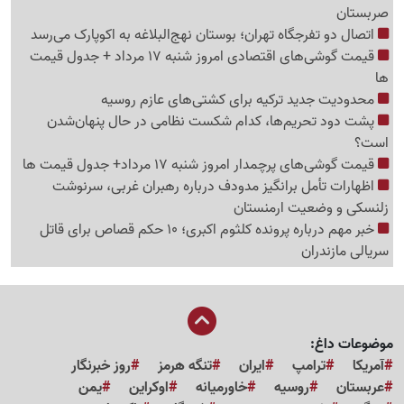
صربستان
اتصال دو تفرجگاه تهران؛ بوستان نهج‌البلاغه به اکوپارک می‌رسد
قیمت گوشی‌های اقتصادی امروز شنبه 17 مرداد + جدول قیمت
ها
محدودیت جدید ترکیه برای کشتی‌های عازم روسیه
پشت دود تحریم‌ها، کدام شکست نظامی در حال پنهان‌شدن
است؟
قیمت گوشی‌های پرچمدار امروز شنبه 17 مرداد+ جدول قیمت ها
اظهارات تأمل برانگیز مدودف درباره رهبران غربی، سرنوشت
زلنسکی و وضعیت ارمنستان
خبر مهم درباره پرونده کلثوم اکبری؛ 10 حکم قصاص برای قاتل
سریالی مازندران
موضوعات داغ:
آمریکا
ترامپ
ایران
تنگه هرمز
روز خبرنگار
عربستان
روسیه
خاورمیانه
اوکراین
یمن