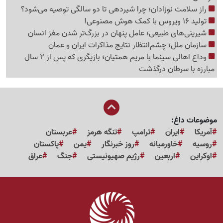
راز سلامت نوزادان؛ چرا شیردهی تا دو سالگی توصیه می‌شود؟
تولید 16 ویروس با کمک هوش مصنوعی!
شیرینی‌های طبیعی؛ عامل پنهان در بزرگ‌تر شدن مغز انسان
سازمان ملل؛ چشم‌انتظار نتایج مذاکرات ایران و عمان
وداع اهالی سینما با مریم همتیان؛ بازیگری که پس از 2 سال
مبارزه با سرطان درگذشت
موضوعات داغ:
آمریکا
ایران
ترامپ
تنگه هرمز
عربستان
روسیه
خاورمیانه
روز خبرنگار
یمن
پاکستان
اوکراین
اربعین
رژیم صهیونیستی
جنگ
عراق