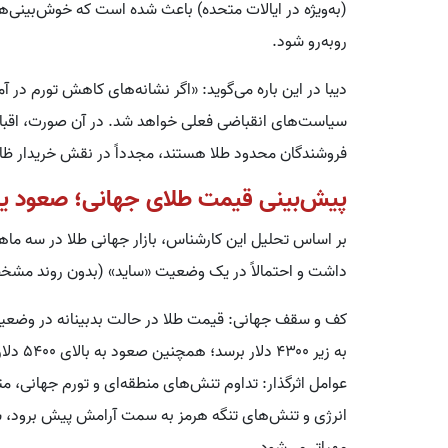
(به‌ویژه در ایالات متحده) باعث شده است که خوش‌بینی‌ه
روبه‌رو شود.
دیبا در این باره می‌گوید: «اگر نشانه‌های کاهش تورم در
سیاست‌های انقباضی فعلی خواهد شد. در آن صورت، اقبال با
فروشندگان محدود طلا هستند، مجدداً در نقش خریدار ظا
پیش‌بینی قیمت طلای جهانی؛ صعود یا 
بر اساس تحلیل این کارشناس، بازار جهانی طلا در سه م
داشت و احتمالاً در یک وضعیت «ساید» (بدون روند مشخص
کف و سقف جهانی: قیمت طلا در حالت بدبینانه در وضعی
به زیر ۴۳۰۰ دلار برسد؛ همچنین صعود به بالای ۵۴۰۰ دلار نیز در شرایط فعلی دور از انتظار است.
عوامل اثرگذار: تداوم تنش‌های منطقه‌ای و تورم جهانی، م
انرژی و تنش‌های تنگه هرمز به سمت آرامش پیش برود، 