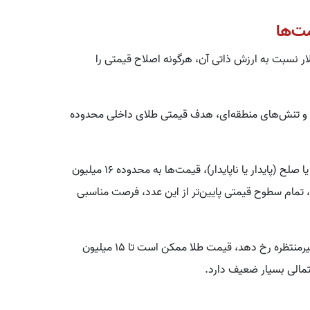
ت‌ها
دلار نسبت به ارزش ذاتی آن، هرگونه اصلاح قیمتی را
 و تنش‌های منطقه‌ای، هدف قیمتی طلای داخلی محدوده
۲. سناریوی اصلاح (فرصت خرید): در صورت برقراری ثبات یا صلح (پایدار یا ناپایدار)، قیمت‌ها به محدوده ۱۶ میلیون
اس، تمام سطوح قیمتی پایین‌تر از این عدد، فرصت مناسبی
۳. سناریوی توافق غیرعادی: در صورتی که توافقی بسیار غیرمنتظره رخ دهد، قیمت طلا ممکن است تا ۱۵ میلیون
حتمالی بسیار ضعیف دارد.