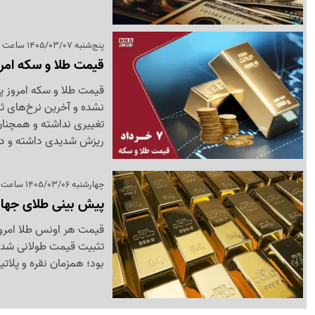
پنج‌شنبه 1405/03/07 ساعت 13:33
قیمت طلا و سکه امروز پنجشن
نشده و آخرین نرخ‌های ث
ریزش شدیدی داشته و در سطح 4300 دلاری 
چهارشنبه 1405/03/06 ساعت 14:41
پیش بینی طلای جهانی چهارشنبه 6 خرداد ؛
بود؛ همزمان نقره و پلاتی