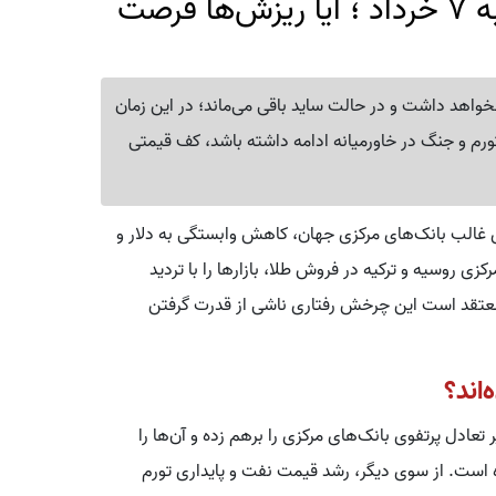
قیمت طلای جهانی امروز پنجشنبه 7 خرداد ؛ آیا ریزش‌ها فرصت
خواهد داشت و در حالت ساید باقی می‌ماند؛ در این زمان
ار را لمس کند اما اگر تورم و جنگ در خاورمیانه ادامه داشته باشد، کف قیمتی
از سال ۲۰۲۲ استراتژی غالب بانک‌های مرکزی جهان، کاهش وابستگی به دلار و
زی روسیه و ترکیه در فروش طلا، بازارها را با تردید
 معتقد است این چرخش رفتاری ناشی از قدرت گرفتن
‌اند؟
 تعادل پرتفوی بانک‌های مرکزی را برهم زده و آن‌ها را
رده است. از سوی دیگر، رشد قیمت نفت و پایداری تورم