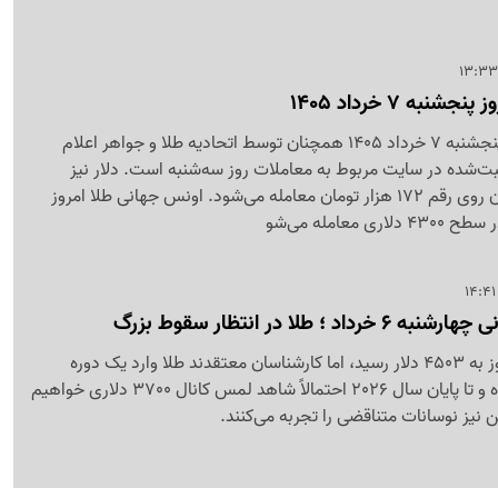
به 7 خرداد 1405
قیمت طلا و سکه امروز پنجشنبه 7 خرداد 1405 همچنان توسط اتحادیه طلا و جواهر اعلام
بت‌شده در سایت مربوط به معاملات روز سه‌شنبه است. دلار نیز
تغییری نداشته و همچنان روی رقم 172 هزار تومان معامله می‌شود. اونس جهانی طلا امروز
معامله می‌شو
 طلا در انتظار سقوط بزرگ
قیمت هر اونس طلا امروز به 4503 دلار رسید، اما کارشناسان معتقدند طلا وارد یک دوره
تثبیت قیمت طولانی شده و تا پایان سال 2026 احتمالاً شاهد لمس کانال 3700 دلاری خواهیم
ن نیز نوسانات متناقضی را تجربه می‌کنند.