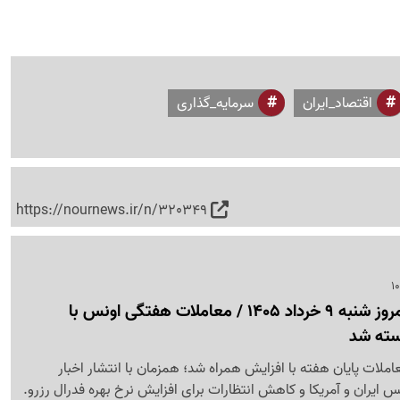
اقتصاد_ایران
سرمایه_گذاری
https://nournews.ir/n/320349
قیمت طلای جهانی امروز شنبه 9 خرداد 1405 / معاملات هفتگی اونس با
سته شد
لات پایان هفته با افزایش همراه شد؛ همزمان با انتشار اخبار
 ایران و آمریکا و کاهش انتظارات برای افزایش نرخ بهره فدرال رزرو.