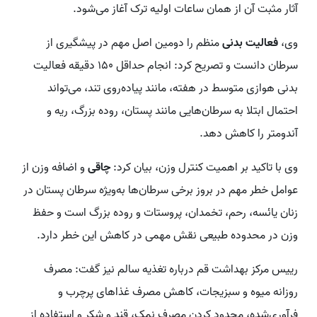
آثار مثبت آن از همان ساعات اولیه ترک آغاز می‌شود.
وی،
فعالیت بدنی
منظم را دومین اصل مهم در پیشگیری از
سرطان دانست و تصریح کرد: انجام حداقل ۱۵۰ دقیقه فعالیت
بدنی هوازی متوسط در هفته، مانند پیاده‌روی تند، می‌تواند
احتمال ابتلا به سرطان‌هایی مانند پستان، روده بزرگ، ریه و
آندومتر را کاهش دهد.
وی با تاکید بر اهمیت کنترل وزن، بیان کرد:
چاقی
و اضافه وزن از
عوامل خطر مهم در بروز برخی سرطان‌ها به‌ویژه سرطان پستان در
زنان یائسه، رحم، تخمدان، پروستات و روده بزرگ است و حفظ
وزن در محدوده طبیعی نقش مهمی در کاهش این خطر دارد.
رییس مرکز بهداشت قم درباره تغذیه سالم نیز گفت: مصرف
روزانه میوه و سبزیجات، کاهش مصرف غذاهای پرچرب و
فرآوری‌شده، محدود کردن مصرف نمک، قند و شکر و استفاده از