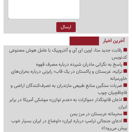
آخرین اخبار
رقابت جدید متا، اوپن ای آی و آنتروپیک با عامل هوش مصنوعی
کدنویس
پاسخ به نگرانی مادران شیرده درباره مصرف قهوه
ترکیه، عربستان و پاکستان در یک قاب؛ رایزنی درباره بحران‌های
خاورمیانه
ضربات سنگین منابع طبیعی مازندران به تصرف‌کنندگان اراضی و
قاچاقچیان چوب
اذعان قانونگذار دموکرات به «عدم توازن» موشکی آمریکا در برابر
ایران
محرمانه عربستان در مرز یمن
ادعای جنجالی ترامپ درباره ایران؛ «اوضاع در ایران بسیار خوب
پیش می‌رود!»