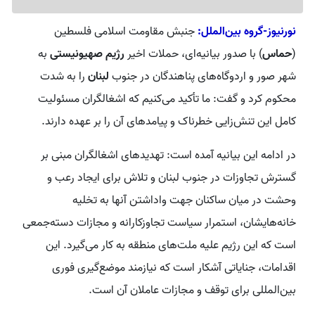
نورنیوز-گروه بین‌الملل:
جنبش مقاومت اسلامی فلسطین
(
حماس
) با صدور بیانیه‌ای، حملات اخیر
رژیم صهیونیستی
به
شهر صور و اردوگاه‌های پناهندگان در جنوب
لبنان
را به شدت
محکوم کرد و گفت: ما تأکید می‌کنیم که اشغالگران مسئولیت
کامل این تنش‌زایی خطرناک و پیامدهای آن را بر عهده دارند.
در ادامه این بیانیه آمده است: تهدیدهای اشغالگران مبنی بر
گسترش تجاوزات در جنوب لبنان و تلاش برای ایجاد رعب و
وحشت در میان ساکنان جهت واداشتن آنها به تخلیه
خانه‌هایشان، استمرار سیاست تجاوزکارانه و مجازات دسته‌جمعی
است که این رژیم علیه ملت‌های منطقه به کار می‌گیرد. این
اقدامات، جنایاتی آشکار است که نیازمند موضع‌گیری فوری
بین‌المللی برای توقف و مجازات عاملان آن است.