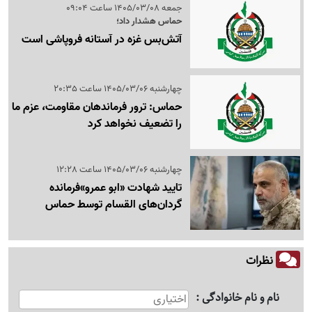
جمعه 1405/03/08 ساعت 09:04
حماس هشدار داد؛
آتش‌بس غزه در آستانه فروپاشی است
چهارشنبه 1405/03/06 ساعت 20:35
حماس: ترور فرماندهان مقاومت، عزم ما
را تضعیف نخواهد کرد
چهارشنبه 1405/03/06 ساعت 12:28
تایید شهادت «ابو عمرو»فرمانده
گردان‌های القسام توسط حماس
نظرات
نام و نام خانوادگی