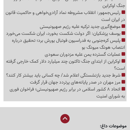
جنگ اوکراین
رئیس‌جمهور: انقلاب مشروطه نماد آزادی‌خواهی و حاکمیت قانون
در ایران است
موضع‌گیری جدید ترکیه علیه رژیم صهیونیستی
یوسف پزشکیان: اگر دولت شکست بخورد، ایران شکست می‌خورد
پلیس کره‌جنوبی به فدراسیون فوتبال یورش برد؛ تحقیق درباره
انتصاب هونگ میونگ بو
عملیات گسترده یمن علیه مزدوران سعودی
اوکراین از ابتدای جنگ تاکنون چند میلیارد دلار کمک خارجی گرفته
است؟
شرط جدید بازنشستگی اعلام شد/ چه کسانی باید بیشتر کار کنند؟
مرز مهران در صدر پایانه‌های پرتردد جهان قرار گرفت
اتحاد 8 کشور اسلامی در برابر رژیم صهیونیستی؛ فراخوان فوری
به شورای امنیت
موضوعات داغ: