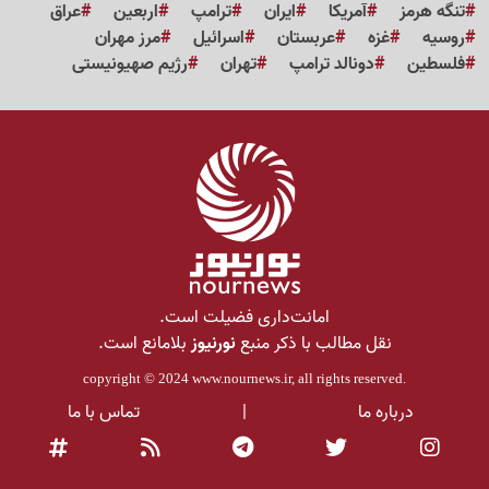
تنگه هرمز
آمریکا
ایران
ترامپ
اربعین
عراق
روسیه
غزه
عربستان
اسرائیل
مرز مهران
فلسطین
دونالد ترامپ
تهران
رژیم صهیونیستی
امانت‌داری فضیلت است.
نقل مطالب با ذکر منبع
نورنیوز
بلامانع است.
copyright © 2024
www.nournews.ir
, all rights reserved.
درباره ما
|
تماس با ما