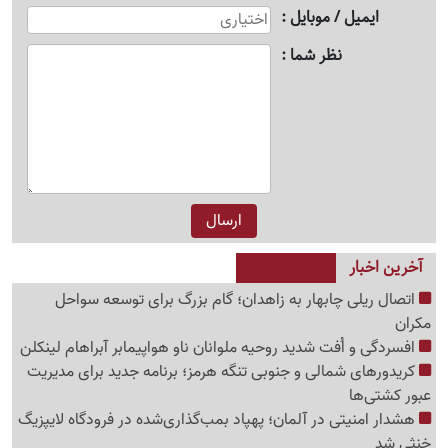
ایمیل / موبایل
نظر شما
آخرین اخبار
اتصال ریلی چابهار به زاهدان؛ گام بزرگ برای توسعه سواحل
مکران
افسردگی و اُفت شدید روحیه ملوانان ناو هواپیمابر آبراهام لینکلن
کریدورهای شمالی و جنوبی تنگه هرمز؛ برنامه جدید برای مدیریت
عبور کشتی‌ها
هشدار امنیتی در آلمان؛ پهپاد بمب‌گذاری‌شده در فرودگاه لایپزیگ
خنثی شد