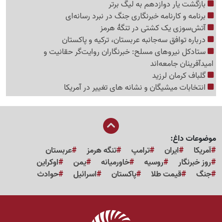
بازگشت یار دوازدهم به لیگ برتر
برنامه و کارنامه خبرنگاری جنگ در نبرد رسانه‌ای
آتش‌سوزی یک کشتی در تنگهٔ هرمز
درباره توافق سه‌جانبه عربستان، ترکیه و پاکستان
ستادکل نیروهای مسلح: خبرنگاران روایت‌گر حقانیت و
امیدآفرینان جامعه‌اند
گلباف کرمان لرزید
انتخابات میشیگان و نشانه های تغییر در آمریکا
موضوعات داغ:
آمریکا
ایران
ترامپ
تنگه هرمز
عربستان
روز خبرنگار
روسیه
خاورمیانه
یمن
اوکراین
جنگ
قیمت طلا
پاکستان
اسرائیل
حوادث