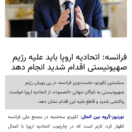
فرانسه: اتحادیه اروپا باید علیه رژیم
صهیونیستی اقدام شدید انجام دهد
سباستین لکورنو، نخست‌وزیر فرانسه، در پی یورش رژیم
صهیونیستی به ناوگان جهانی «الصمود»، از اتحادیه اروپا خواست
واکنشی شدید و قاطع علیه این اقدام نشان دهد.
نورنیوز-گروه بین الملل
: لکورنو سه‌شنبه در مجمع ملی فرانسه
اظهار کرد: لازم است که در چارچوب اتحادیه اروپا با اعمال