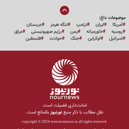
موضوعات داغ:
آمریکا
ایران
ترامپ
تنگه هرمز
عربستان
روسیه
خاورمیانه
یمن
رژیم صهیونیستی
عراق
اسرائیل
اوکراین
جنگ
حوادث
فلسطین
امانت‌داری فضیلت است.
نقل مطالب با ذکر منبع
نورنیوز
بلامانع است.
copyright © 2024
www.nournews.ir
, all rights reserved.