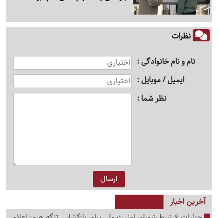
نظرات
نام و نام خانوادگی
ایمیل / موبایل
نظر شما
آخرین اخبار
جزئیات 6 شرط شورای امنیت ملی برای بازگشایی تنگه هرمز اعلام