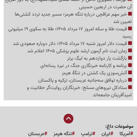
آن حضرت در اربعین حسینی
خبر مهم عراقچی درباره تنگه هرمز؛ مسیر جدید تردد کشتی‌ها
تعیین شد
قیمت طلا و سکه امروز 17 مرداد 1405؛ طلا به سکوی 19 میلیونی
رسید
قیمت دلار امروز شنبه 17 مرداد 1405؛ دلار دوباره صعودی شد
زمان ثبت نام آزمون ارشد علوم پزشکی 1405 اعلام شد
بازگشت یار دوازدهم به لیگ برتر
برنامه و کارنامه خبرنگاری جنگ در نبرد رسانه‌ای
آتش‌سوزی یک کشتی در تنگهٔ هرمز
درباره توافق سه‌جانبه عربستان، ترکیه و پاکستان
ستادکل نیروهای مسلح: خبرنگاران روایت‌گر حقانیت و
امیدآفرینان جامعه‌اند
موضوعات داغ:
آمریکا
ایران
ترامپ
تنگه هرمز
عربستان