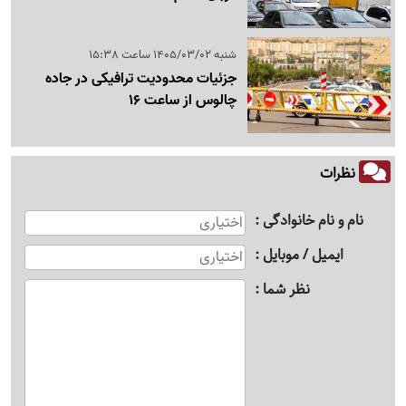
شنبه 1405/03/02 ساعت 15:38
جزئیات محدودیت ترافیکی در جاده
چالوس از ساعت 16
نظرات
نام و نام خانوادگی
ایمیل / موبایل
نظر شما