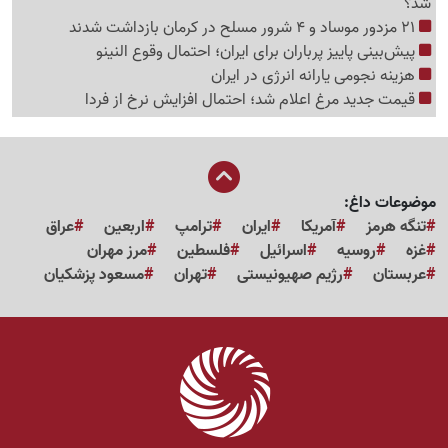
شد؟
21 مزدور موساد و 4 شرور مسلح در کرمان بازداشت شدند
پیش‌بینی پاییز پرباران برای ایران؛ احتمال وقوع النینو
هزینه نجومی یارانه انرژی در ایران
قیمت جدید مرغ اعلام شد؛ احتمال افزایش نرخ از فردا
موضوعات داغ:
تنگه هرمز
آمریکا
ایران
ترامپ
اربعین
عراق
غزه
روسیه
اسرائیل
فلسطین
مرز مهران
عربستان
رژیم صهیونیستی
تهران
مسعود پزشکیان