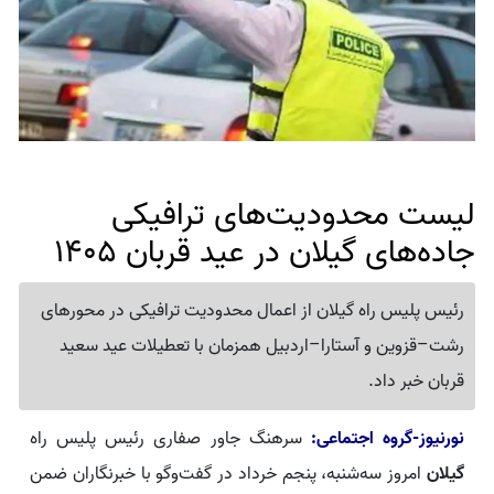
لیست محدودیت‌های ترافیکی
جاده‌های گیلان در عید قربان 1405
رئیس پلیس راه گیلان از اعمال محدودیت ترافیکی در محورهای
رشت–قزوین و آستارا–اردبیل همزمان با تعطیلات عید سعید
قربان خبر داد.
نورنیوز-گروه اجتماعی:
سرهنگ جاور صفاری رئیس پلیس راه
گیلان
امروز سه‌شنبه، پنجم خرداد در گفت‌وگو با خبرنگاران ضمن