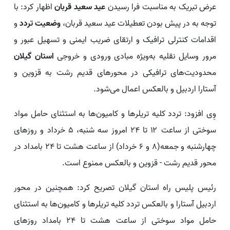
عرض تبریک به مناسبت فرا رسیدن
عید سعید قربان
اظهار کرد: با
توجه به در پیش بودن تعطیلات عید سعید قربان،
وضعیت تردد
و
اقدامات کنترلی ترافیک و ارتقای ضریب ایمنی و تسهیل عبور و
مرور وسایل نقلیه به‌ویژه مبادی ورودی و خروجی
استان گیلان
محدودیت‌های ترافیکی در محورهای قدیم رشت به قزوین و
آستارا اردبیل و بالعکس اعمال می‌شود.
وِی افزود: تردد کلیه تریلرها و کامیون‌ها به استثنای حامل مواد
سوختی از ساعت ۱۲ تا ۲۴ امروز سه شنبه، ۵ خرداد و روزهای
چهارشنبه و جمعه(۸ و ۶ خرداد) از ساعت هشت تا ۲۴ بامداد در
محور قدیم رشت - قزوین و بالعکس ممنوع است.
رئیس پلیس راه استان گیلان تصریح کرد: همچنین در محور
اردبیل آستارا و بالعکس تردد کلیه تریلرها و کامیون‌ها به استثنای
حامل مواد سوختی از ساعت هشت تا ۲۴ بامداد روزهای