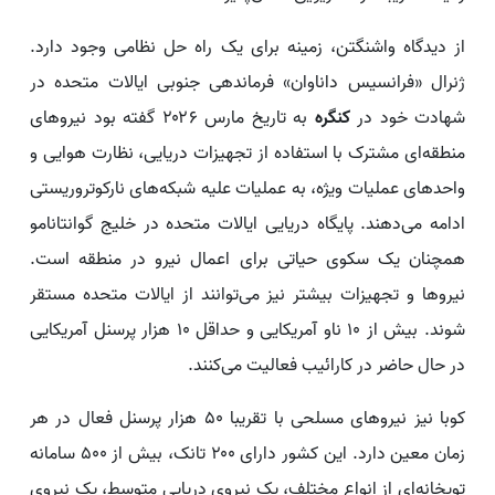
از دیدگاه واشنگتن، زمینه برای یک راه حل نظامی وجود دارد.
ژنرال «فرانسیس داناوان» فرماندهی جنوبی ایالات متحده در
شهادت خود در
کنگره
به تاریخ مارس ۲۰۲۶ گفته بود نیروهای
منطقه‌ای مشترک با استفاده از تجهیزات دریایی، نظارت هوایی و
واحدهای عملیات ویژه، به عملیات علیه شبکه‌های نارکوتروریستی
ادامه می‌دهند. پایگاه دریایی ایالات متحده در خلیج گوانتانامو
همچنان یک سکوی حیاتی برای اعمال نیرو در منطقه است.
نیروها و تجهیزات بیشتر نیز می‌توانند از ایالات متحده مستقر
شوند. بیش از ۱۰ ناو آمریکایی و حداقل ۱۰ هزار پرسنل آمریکایی
در حال حاضر در کارائیب فعالیت می‌کنند.
کوبا نیز نیروهای مسلحی با تقریبا ۵۰ هزار پرسنل فعال در هر
زمان معین دارد. این کشور دارای ۲۰۰ تانک، بیش از ۵۰۰ سامانه
توپخانه‌ای از انواع مختلف، یک نیروی دریایی متوسط، یک نیروی