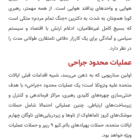
هوایی و واحدهای پدافند هوایی است. از همه مهمتر، رهبری
کوبا همچنان به شدت به دکترین «جنگ تمام مردم» متکی است
که بسیج کامل غیرنظامیان، ادغام ارتش با اقتصاد و سیستم
سیاسی و آمادگی برای یک کارزار دفاعی نامتقارن طولانی مدت را
در نظر دارد.
عملیات محدود جراحی
اولین سناریویی که به ذهن می‌رسد، شبیه اقدامات قبلی ایالات
متحده علیه ونزوئلا است؛ یک عملیات محدود «جراحی» با هدف
خنثی‌سازی چهره‌های کلیدی رهبری، مراکز فرماندهی و کنترل و
زیرساخت‌های ارتباطی. چنین عملیاتی احتمالا شامل حملات
موشک‌های کروز تاماهاوک از ناوها و زیردریایی‌های ناوگان چهارم
ایالات متحده، حملات پهپادهای باام.کیو ۹ ریپر و حملات عملیات
ویژه خواهد بود.