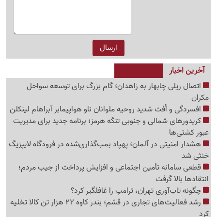
آخرین اخبار
اتصال ریلی چابهار به زاهدان؛ گام بزرگ برای توسعه سواحل
مکران
افسردگی و اُفت شدید روحیه ملوانان ناو هواپیمابر آبراهام لینکلن
کریدورهای شمالی و جنوبی تنگه هرمز؛ برنامه جدید برای مدیریت
عبور کشتی‌ها
هشدار امنیتی در آلمان؛ پهپاد بمب‌گذاری‌شده در فرودگاه لایپزیگ
خنثی شد
قطعی سامانه تأمین اجتماعی و افزایش پرداخت از جیب مردم؛
انتقادها بالا گرفت
چگونه تاب‌آوری تهران، ترامپ را غافلگیر کرد؟
رشد فعالیت‌های تجاری در قشم؛ بندر کاوه 22 هزار تن کالا تخلیه
کرد