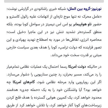
نورنیوز-گروه بین الملل:
شبکه خبری راشاتودی در گزارشی نوشت:
«عامل محرک نه تنها موج تازه‌ای از اتهامات علیه رائول کاسترو و
حضور
ناو هواپیمابر
یو اس اس نیمیتز در سواحل کوبا بوده، بلکه
منطق گسترده‌تر تشدید تنش نیز در این ماجرا دخیل است؛
محاصره انرژی، لفاظی‌ها در مورد به اصطلاح تهدید پهپادی و این
تصور فزاینده که دولت ترامپ، کوبا را هدف بعدی سیاست خارجی
مبتنی بر قدرت سخت خود می‌داند.
در حالیکه
دولت آمریکا
رسما احتمال یک عملیات نظامی تمام‌عیار
را رد می‌کند، مسیر بحران، رد چنین سناریویی را دشوار می‌سازد.
اگر این رویارویی وارد مرحله نظامی شود،
گام‌های آمریکا
چه
خواهد بود؟ آیا واشنگتن خود را به یک «حمله جدی» هدفمند
محدود خواهد کرد، یک کمپین هوایی گسترده با هدف فلج کردن
زیرساخت‌های کوبا آغاز خواهد کرد، یا تلاش خواهد کرد از طریق