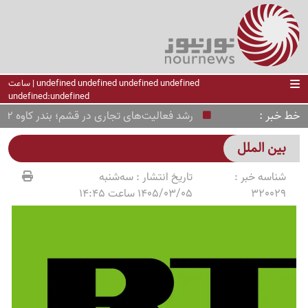
undefined undefined undefined undefined | ساعت
undefined:undefined
خط خبر
رشد فعالیت‌های تجاری در قشم؛ بندر کاوه 22 هزار تن کالا تخلیه کرد
بین الملل
شناسه خبر :
تاریخ انتشار :
سه‌شنبه
320029
1405/03/05 ساعت 14:45