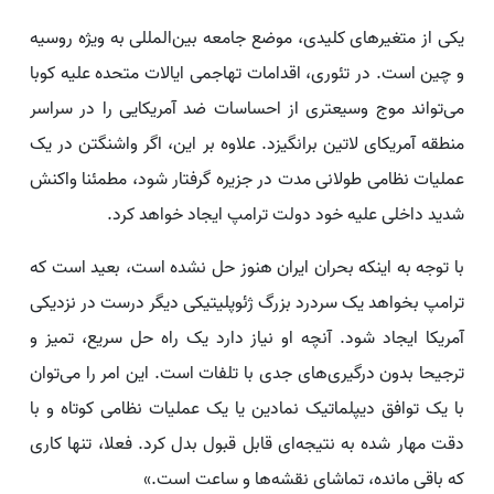
یکی از متغیرهای کلیدی، موضع جامعه بین‌المللی به ویژه روسیه
و چین است. در تئوری، اقدامات تهاجمی ایالات متحده علیه کوبا
می‌تواند موج وسیعتری از احساسات ضد آمریکایی را در سراسر
منطقه آمریکای لاتین برانگیزد. علاوه بر این، اگر واشنگتن در یک
عملیات نظامی طولانی مدت در جزیره گرفتار شود، مطمئنا واکنش
شدید داخلی علیه خود دولت ترامپ ایجاد خواهد کرد.
با توجه به اینکه بحران ایران هنوز حل نشده است، بعید است که
ترامپ بخواهد یک سردرد بزرگ ژئوپلیتیکی دیگر درست در نزدیکی
آمریکا ایجاد شود. آنچه او نیاز دارد یک راه حل سریع، تمیز و
ترجیحا بدون درگیری‌های جدی با تلفات است. این امر را می‌توان
با یک توافق دیپلماتیک نمادین یا یک عملیات نظامی کوتاه و با
دقت مهار شده به نتیجه‌ای قابل قبول بدل کرد. فعلا، تنها کاری
که باقی مانده، تماشای نقشه‌ها و ساعت است.»