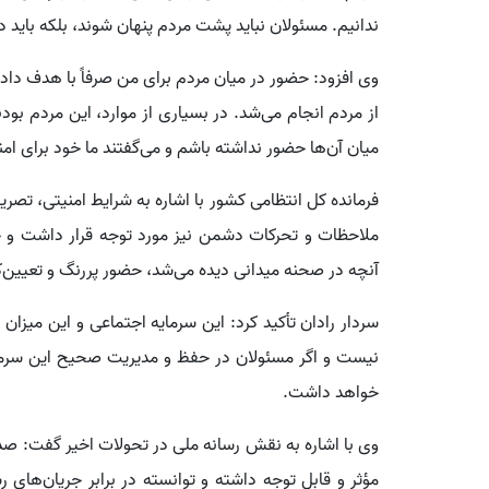
ندانیم. مسئولان نباید پشت مردم پنهان شوند، بلکه باید در
وی افزود: حضور در میان مردم برای من صرفاً با هدف دادن 
از مردم انجام می‌شد. در بسیاری از موارد، این مردم بودن
میان آن‌ها حضور نداشته باشم و می‌گفتند ما خود برای ام
فرمانده کل انتظامی کشور با اشاره به شرایط امنیتی، تصری
ملاحظات و تحرکات دشمن نیز مورد توجه قرار داشت و جابه‌
آنچه در صحنه میدانی دیده می‌شد، حضور پررنگ و تعیین‌ک
سردار رادان تأکید کرد: این سرمایه اجتماعی و این میزان
نیست و اگر مسئولان در حفظ و مدیریت صحیح این سرمایه
خواهد داشت.
وی با اشاره به نقش رسانه ملی در تحولات اخیر گفت: صد
مؤثر و قابل توجه داشته و توانسته در برابر جریان‌های ر