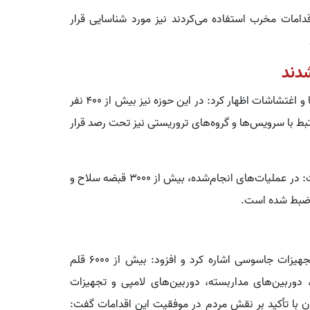
قدامات مخرب استفاده می‌کردند نیز مورد شناسایی قرار
سردار رادان با اشاره به برخورد با عوامل مرتبط با ناآرامی‌ها و اغتشاشات اظهار کرد: در این حوزه نیز بیش از ۴۰۰ نفر
تبط با سرویس‌ها و گروه‌های تروریستی نیز تحت رصد قرار
وی در ادامه از کشفیات گسترده تسلیحاتی خبر داد و گفت: در عملیات‌های انجام‌شده، بیش از ۳۰۰۰ قبضه سلاح و
 ضبط شده است.
فرمانده کل انتظامی کشور همچنین به کشفیات حوزه تجهیزات جاسوسی اشاره کرد و افزود: بیش از ۶۰۰۰ قلم
وربین‌های مداربسته، دوربین‌های لامپی و تجهیزات
ن با تأکید بر نقش مردم در موفقیت این اقدامات گفت: