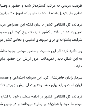
ظرفیت مردمی به مراتب گسترده‌تر شده و حضور داوطلبان
عظیم ملی تبدیل شده است؛ به طوری که امروز ۲۷ میلیون نفر در جانفدا ثبت نام کرده‌اند.
فرمانده کل انتظامی کشور با بیان اینکه این همراهی مردم
تعیین‌کننده در اقتدار کشور دارد، تصریح کرد: این م
شرایط، پشتوانه‌ای برای نیروهای امنیتی و دفاعی کشور ب
وی تأکید کرد: اگر این حمایت و حضور مردمی وجود ندا
به این شکل پایدار نمی‌ماند. امروز ارزش این حضور برا
دارند.
سردار رادان خاطرنشان کرد: این سرمایه اجتماعی و همبست
ایران است و باید برای حفظ و تقویت آن بیش از پیش تل
فرمانده کل انتظامی کشور در ادامه سخنان خود با اشاره
مردم ما خود را «جان‌فدای وطن» می‌دانند و در چنین ش