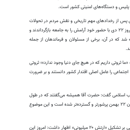
پلیس و دستگاه‌های امنیتی کشور است.
های پس از رخدادهای مهم تاریخی و نقش مردم در تحولات
کشور گفت: پس از اغتشاشات ۱۸ و ۱۹ دی ماه، مردم در روز ۲۲ دی با حضور خود آرامش را به جامعه بازگرداندند و
شد که در آن، برخی از مسئولان و فرماندهان از جمله
د.
«ما ثروتی داریم که در هیچ جای دنیا وجود ندارد»؛ ثروتی
تماعی را عامل اصلی اقتدار کشور دانستند و بر ضرورت
لاب اسلامی گفت: حضرت آقا همیشه می‌گفتند که در طول
این سال‌ها، هر سال حضور مردم در مناسبت‌هایی همچون ۲۲ بهمن پرشورتر و گسترده‌تر شده است و این موضوع
وی در ادامه با اشاره به تحقق فرمان امام خمینی (ره) مبنی بر تشکیل «ارتش ۲۰ میلیونی» اظهار داشت: امروز این