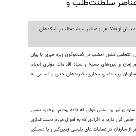
 عناصر سلطنت‌طلب و
فرمانده کل انتظامی کشور سردار احمدرضا رادان می‌گوید که بیش از 700 نفر از عناصر سلطنت‌طلب و شبکه‌های
کل انتظامی کشور امشب در گفت‌وگوی ویژه خبری با بیان
ام زمان و نیروهای بسیج و سپاه اقدامات مؤثری انجام
ه سازمان رزم فضای مجازی، ضربه‌های جدی و اساسی به
سارقان نیز بر اساس قولی که داده بودیم، برخورد بسیار
 قرار دارد، با افرادی که به اموال مردم دست‌اندازی
دند، برخورد قاطع انجام شد و تاکنون بیش از ۷۸ نفر از سارقان در عملیات‌های پلیسی زمین‌گیر و یا دستگیر