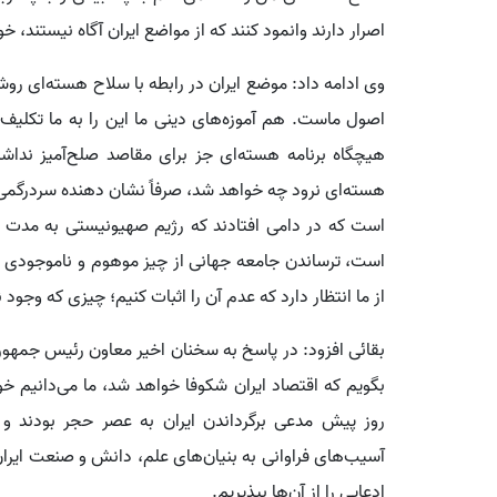
اصرار دارند وانمود کنند که از مواضع ایران آگاه نیستند، 
وی ادامه داد: موضع ایران در رابطه با سلاح هسته‌ای روش
اصول ماست. هم آموزه‌های دینی ما این را به ما تکلیف 
هیچگاه برنامه هسته‌ای جز برای مقاصد صلح‌آمیز نداشت
هسته‌ای نرود چه خواهد شد، صرفاً نشان دهنده سردرگمی 
است، ترساندن جامعه جهانی از چیز موهوم و ناموجودی ت
از ما انتظار دارد که عدم آن را اثبات کنیم؛ چیزی که وجود ن
بقائی افزود: در پاسخ به سخنان اخیر معاون رئیس جمهور ا
بگویم که اقتصاد ایران شکوفا خواهد شد، ما می‌دانیم خو
آسیب‌های فراوانی به بنیان‌های علم، دانش و صنعت ایران
ادعایی را از آن‌ها بپذیریم.