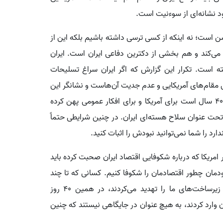
خود نشانه‌ای از سوءنیت است.
ن است؛ نه اینکه از کسی ترسی داشته باشیم بلکه این از
می‌کند و هم بخشی از دکترین دفاعی ایران است. ایران
ه است. تکرار این گزارش که اگر ایران سراغ تسلیحات
مقام‌های آمریکایی و عدم جدیت آن‌هاست و نشانگر این
است که در دامی افتادند که رژیم صهیونیستی به مدت ۴۰ سال است برای آمریکا و برای افکار عمومی پهن کرده
حت عنوان سلاح هسته‌ای ایران. در چنین شرایطی حتماً
دارد را شما نمی‌توانید نبودش را اثبات کنید.
مریکا که درباره شکوفایی اقتصاد ایران صحبت کرده باید
دمان چطور اقتصادمان را شکوفا کنیم. کسانی که تا چند
روز پیش مدعی برگرداندن ایران به عصر حجر بودند و زیرساخت‌های ما را تهدید می‌کردند، در همین ۴۰ روز
 وارد کردند، به هیچ عنوان در جایگاهی نیستند که چنین