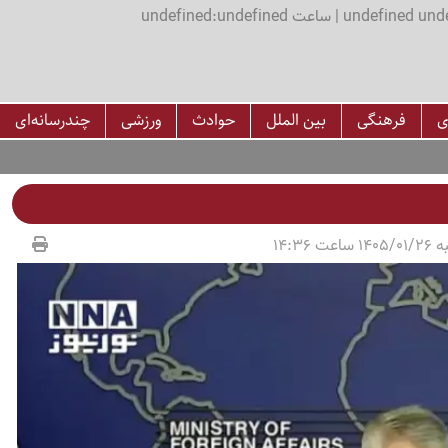
اعت undefined:undefined
ی
فرهنگی
بین الملل
حوادث
ورزشی
چندرسانه‌ای
عت 14:36