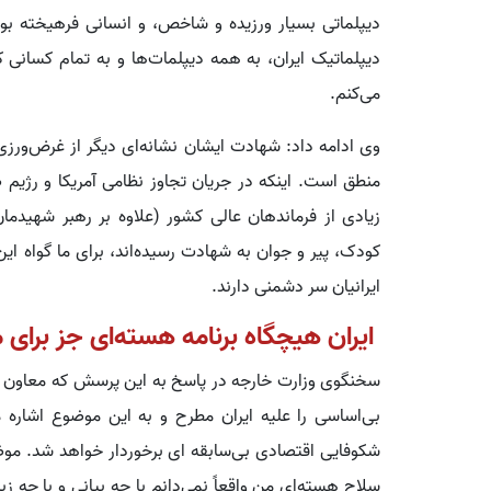
دیپلماتی بسیار ورزیده و شاخص، و انسانی فرهیخته بود
دیپلماتیک ایران، به همه دیپلمات‌ها و به تمام کسانی
می‌کنم.
وی ادامه داد: شهادت ایشان نشانه‌ای دیگر از غرض‌ورز
زیادی از فرماندهان عالی کشور (علاوه بر رهبر شهیدمان
کودک، پیر و جوان به شهادت رسیده‌اند، برای ما گواه ا
ایرانیان سر دشمنی دارند.
ایران هیچگاه برنامه هسته‌ای جز برای
سخنگوی وزارت خارجه در پاسخ به این پرسش که معاون ر
بی‌اساسی را علیه ایران مطرح و به این موضوع اشاره می
شکوفایی اقتصادی بی‌سابقه ای برخوردار خواهد شد. م
سلاح هسته‌ای من واقعاً نمی‌دانم با چه بیانی و با چه زبا