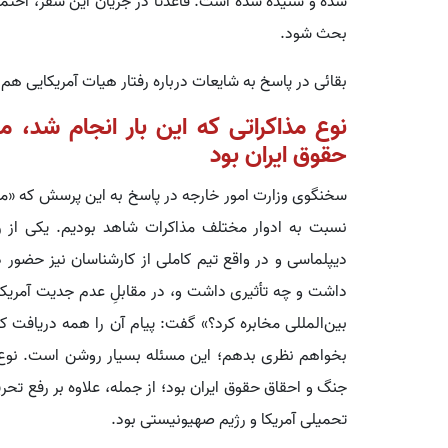
شده و شنیده شده است. قاعدتاً در جریان این سفر، احتمال
بحث شود.
بقائی در پاسخ به شایعات درباره رفتار هیات آمریکایی هم
نوع مذاکراتی که این بار انجام شد، 
حقوق ایران بود
سخنگوی وزارت امور خارجه در پاسخ به این پرسش که «ما در
نسبت به ادوار مختلف مذاکرات شاهد بودیم. یکی از
دیپلماسی و در واقع تیم کاملی از کارشناسان نیز حضور د
داشت و چه تأثیری داشت و، در مقابلِ عدم جدیت آمریکا
بین‌المللی مخابره کرد؟» گفت: پیام آن را همه دریافت کر
بخواهم نظری بدهم؛ این مسئله بسیار روشن است. نوع مذ
جنگ و احقاق حقوق ایران بود؛ از جمله، علاوه بر رفع تحر
تحمیلی آمریکا و رژیم صهیونیستی بود.