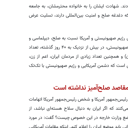
ند. شهادت ایشان را به خانواده محترمشان، به جامعه
 که دغدغه صلح و امنیت بین‌المللی دارند، تسلیت عرض
ی رژیم صهیونیستی و آمریکا نسبت به صلح، دیپلماسی و
منطق است. اینکه در جریان تجاوز نظامی آمریکا و رژیم صهیونیستی، در بیش از نزدیک به ۴۰ روز گذشته، تعداد
) و همچنین تعداد زیادی از مردمان ایران، اعم از زن،
ین است که دشمن آمریکایی و رژیم صهیونیستی با تک‌تک
 مقاصد صلح‌آمیز نداشته است
ئیس‌جمهور آمریکا و شخص رئیس‌جمهور آمریکا اتهامات
‌کنند که اگر ایران به دنبال سلاح هسته‌ای نباشد، از
وضع وزارت خارجه در این خصوص چیست؟ گفت: در مورد
نی باید موضع ایران را اعلام کنم. اینکه مقامات آمریکایی