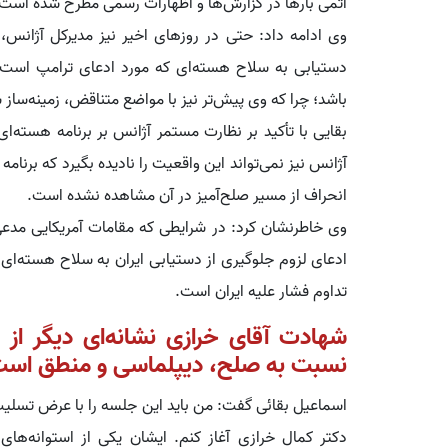
اتمی بارها در گزارش‌ها و اظهارات رسمی مطرح شده است.
وی ادامه داد: حتی در روزهای اخیر نیز مدیرکل آژانس،
دستیابی به سلاح هسته‌ای که مورد ادعای ترامپ است اش
باشد؛ چرا که وی پیش‌تر نیز با مواضع متناقض، زمینه‌سا
بقایی با تأکید بر نظارت مستمر آژانس بر برنامه هسته‌ای
آژانس نیز نمی‌تواند این واقعیت را نادیده بگیرد که برنام
انحراف از مسیر صلح‌آمیز در آن مشاهده نشده است.
وی خاطرنشان کرد: در شرایطی که مقامات آمریکایی مدعی‌ان
ادعای لزوم جلوگیری از دستیابی ایران به سلاح هسته‌ای،
تداوم فشار علیه ایران است.
شهادت آقای خرازی نشانه‌ای دیگر از 
نسبت به صلح، دیپلماسی و منطق اس
اسماعیل بقائی گفت: من باید این جلسه را با عرض تسلیت
دکتر کمال خرازی آغاز کنم. ایشان یکی از استوانه‌ها