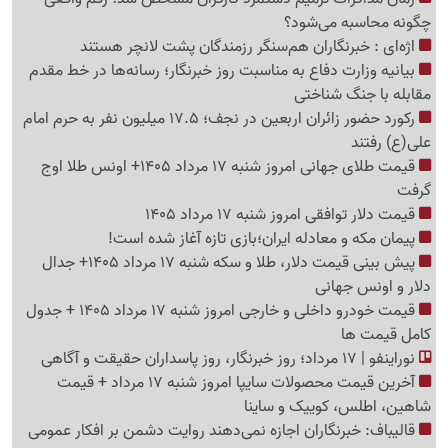
چگونه محاسبه می‌شود؟
اژه‌ای : خبرنگاران هم‌سنگر رزمندگان پشت لانچر هستند
بیانیه وزارت دفاع به مناسبت روز خبرنگار؛ رسانه‌ها در خط مقدم
مقابله با جنگ شناختی
رکورد حضور زائران اربعین در نجف؛ 17.5 میلیون نفر به حرم امام
علی(ع) رفتند
قیمت طلای جهانی امروز شنبه 17 مرداد 1405+ اونس طلا اوج
گرفت
قیمت دلار توافقی امروز شنبه 17 مرداد 1405
پیمان مکه و معادله ایران؛بازی تازه آغاز شده است!
پیش ‌بینی قیمت دلار، طلا و سکه شنبه 17 مرداد 1405+ جدال
دلار و اونس جهانی
قیمت خودرو داخلی و خارجی امروز شنبه 17 مرداد 1405 + جدول
کامل قیمت ها
نوراینفو | 17 مرداد؛ روز خبرنگار، روز پاسداران حقیقت و آگاهی
آخرین قیمت محصولات سایپا امروز شنبه 17 مرداد + قیمت
شاهین، اطلس، کوییک و ساینا
قالیباف: خبرنگاران اجازه نمی‌دهند روایت دشمن بر افکار عمومی