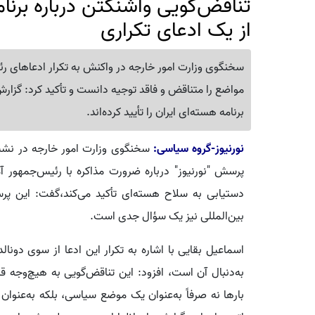
تناقض‌گویی واشنگتن درباره برنام
از یک ادعای تکراری
سخنگوی وزارت امور خارجه در واکنش به تکرار ادعاهای رئیس
مواضع را متناقض و فاقد توجیه دانست و تأکید کرد: گزارش‌
برنامه هسته‌ای ایران را تأیید کرده‌اند.
نورنیوز-گروه سیاسی:
سخنگوی وزارت امور خارجه در نشس
پرسش "نورنیوز" درباره ضرورت مذاکره با رئیس‌جمهور آم
دستیابی به سلاح هسته‌ای تأکید می‌کند،گفت: این پرسش
بین‌المللی نیز یک سؤال جدی است.
اسماعیل بقایی با اشاره به تکرار این ادعا از سوی دونال
به‌دنبال آن است، افزود: این تناقض‌گویی به هیچ‌وجه ق
بارها نه صرفاً به‌عنوان یک موضع سیاسی، بلکه به‌عنوان