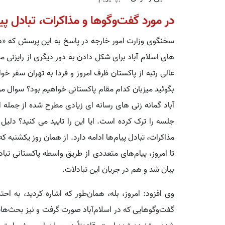
در مورد گفت‌وگوها و مذاکرات، تبادل پیام
سخنگوی وزارت امور خارجه در پاسخ به این پرسش که «در
های اسلام آباد برای شکل دادن به دور دیگری از رایزنی میا
عالی رتبه از پاکستان ظرف امروز و فردا به تهران سفر خوا
بگوئید میزبان کدام مقام پاکستانی خواهیم بود؟ سوال مر
آباد گمانه زنی های رسانه ای زیادی مطرح شده از جمله ای
جلسه را ترک کرده است. ایا این را تایید می کنید؟ دلی
مذاکرات، تبادل پیام‌ها ادامه دارد. از همان روز یکشنبه 
تا امروز، پیام‌های متعددی از طریق واسطه پاکستانی ت
بیان شد و هم در جریان این تبادلات.
وی افزود: امروز، بله، همان‌طور که اشاره کردید، به احت
گفت‌وگوهایی که در اسلام‌آباد صورت گرفت و نیز بحث‌های