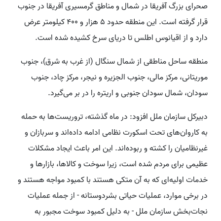
صحرای بزرگ آفریقا در شمال و مناطق گرمسیری آفریقا در جنوب
قرار گرفته است. این منطقه حدود ۵ هزار و ۴۰۰ کیلومتر عرض
دارد و از اقیانوس اطلس تا دریای سرخ کشیده شده است.
منطقه ساحل مناطقی از شمال سنگال (از غرب به شرق)، جنوب
موریتانی، مرکز مالی، جنوب الجزیره و نیجر، مرکز چاد، جنوب
سودان، شمال سودان جنوبی و اریتره را در بر می‌گیرد.
دبیرکل سازمان ملل افزود: در ماه گذشته، تروریست‌ها به حمله
به کاروان‌های تحت اسکورت نظامی ادامه داده‌اند و سربازان و
غیرنظامیان را کشته و ربوده‌اند. این امر باعث ایجاد مشکلات
عظیمی برای مردم شده است، زیرا سوخت و کالاها، بازارها و
خدمات اولیه‌ای که به آن متکی هستند با کمبود مواجه هستند و
در برخی موارد، عملیات حیاتی بشردوستانه - از جمله عملیات
نجات‌بخش سازمان ملل - به دلیل کمبود سوخت مجبور به