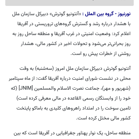
نورنیوز - گروه بین الملل :
«آنتونیو گوترش» دبیرکل سازمان ملل
با هشدار درباره رشد و گسترش گروه‌های تروریستی در آفریقا
اعلام کرد: وضعیت امنیتی در غرب آفریقا و منطقه ساحل روز به
روز بحرانی‌تر می‌شود و تحولات اخیر در کشور مالی، هشدار
روشنی از خطرات پیش رو است.
آنتونیو گوترش دبیرکل سازمان ملل امروز (سه‌شنبه) به وقت
محلی در نشست شورای امنیت درباره آفریقا گفت: از ماه سپتامبر
(شهریور و مهر)، جماعت نصرت الاسلام والمسلمین [JNIM] (که
خود را از وابستگان رسمی القاعده در مالی معرفی کرده است)
تامین سوخت را در امتداد راهروهای کلیدی به باماکو پایتخت
کشور مالی مختل کرده است.
منطقه ساحل، یک نوار پهناور جغرافیایی در آفریقا است که بین