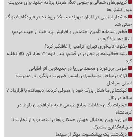
کریدورهای شمالی و جنوبی تنگه هرمز؛ برنامه جدید برای مدیریت
عبور کشتی‌ها
هشدار امنیتی در آلمان؛ پهپاد بمب‌گذاری‌شده در فرودگاه لایپزیگ
خنثی شد
قطعی سامانه تأمین اجتماعی و افزایش پرداخت از جیب مردم؛
انتقادها بالا گرفت
چگونه تاب‌آوری تهران، ترامپ را غافلگیر کرد؟
رشد فعالیت‌های تجاری در قشم؛ بندر کاوه 22 هزار تن کالا تخلیه
کرد
هومن برق‌نورد و محمد بی‌ریا در جدیدترین اثر اطیابی
تراژدی ساحل توسکسرای رامسر؛ ضرورت بازنگری در مدیریت
ایمنی سواحل
کهکشانی‌ها شکار بزرگ خود را معرفی کردند؛ دیومانده با قرارداد 7
ساله در رئال
عملیات یگان حفاظت منابع طبیعی علیه قاچاقچیان بلوط در
کرمانشاه
ایران و چین به‌دنبال جهش همکاری‌های اقتصادی؛ از تجارت تا
سرمایه‌گذاری مشترک
درگذشت یک پیشکسوت دیگر از سینما