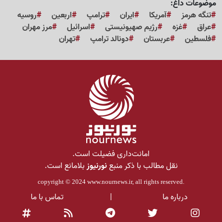
موضوعات داغ:
تنگه هرمز
آمریکا
ایران
ترامپ
اربعین
روسیه
عراق
غزه
رژیم صهیونیستی
اسرائیل
مرز مهران
فلسطین
عربستان
دونالد ترامپ
تهران
امانت‌داری فضیلت است.
نقل مطالب با ذکر منبع
نورنیوز
بلامانع است.
copyright © 2024
www.nournews.ir
, all rights reserved.
درباره ما
|
تماس با ما