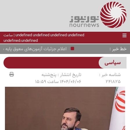
undefined undefined undefined undefined | ساعت
undefined:undefined
خط خبر
اعلام جزئیات آزمون‌های معوق پایه دوازده
سیاسی
شناسه خبر :
تاریخ انتشار :
پنج‌شنبه
241825
1404/06/06 ساعت 15:59