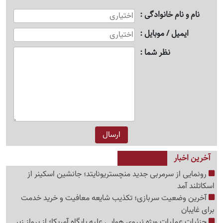
نام و نام خانوادگی
ایمیل / موبایل
نظر شما
آخرین اخبار
رونمایی از سرمربی جدید منچستریونایتد؛ جانشین اسکینر از
اسکاتلند آمد
آخرین وضعیت سربازی؛ تکذیب شایعه معافیت و خرید خدمت
برای غایبان
جزئیات عملیات ویژه نیروی هوایی علیه پایگاه آمریکا؛ از پرواز زیر