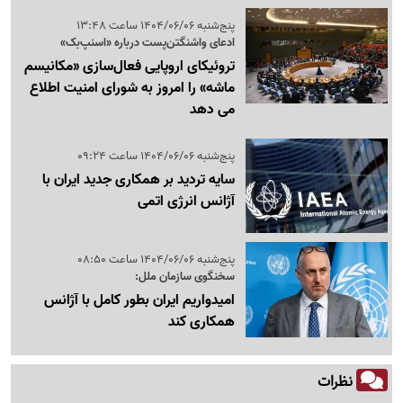
پنج‌شنبه 1404/06/06 ساعت 13:48
ادعای واشنگتن‌پست درباره «اسنپ‌بک»
تروئیکای اروپایی فعال‌سازی «مکانیسم
ماشه» را امروز به شورای امنیت اطلاع
می دهد
پنج‌شنبه 1404/06/06 ساعت 09:24
سایه تردید بر همکاری جدید ایران با
آژانس انرژی اتمی
پنج‌شنبه 1404/06/06 ساعت 08:50
سخنگوی سازمان ملل:
امیدواریم ایران بطور کامل با آژانس
همکاری کند
نظرات