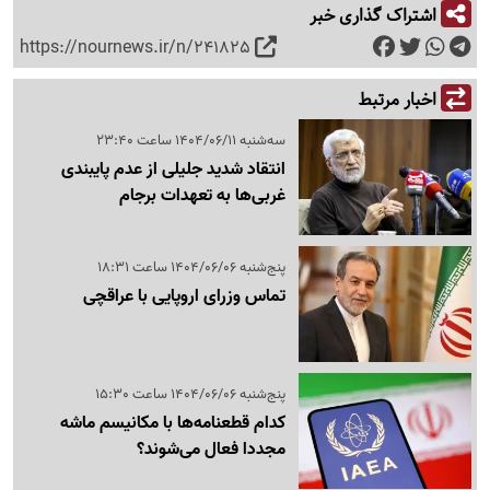
اشتراک گذاری خبر
https://nournews.ir/n/241825
اخبار مرتبط
سه‌شنبه 1404/06/11 ساعت 23:40
انتقاد شدید جلیلی از عدم پایبندی
غربی‌ها به تعهدات برجام
پنج‌شنبه 1404/06/06 ساعت 18:31
تماس وزرای اروپایی با عراقچی
پنج‌شنبه 1404/06/06 ساعت 15:30
کدام قطعنامه‌ها با مکانیسم ماشه
مجددا فعال می‌شوند؟