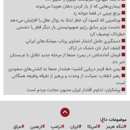
بیماری‌هایی که از باز کردن دهان هویدا می‌شوند
برنج چینی در فضا جوانه زد
ویتامینی که کمبود آن خطر ابتلا به زوال عقل را افزایش می‌دهد
نخست وزیر سابق رژیم صهیونیستی بار دیگر قطر را دشمنی
خطرناک توصیف کرد
دستگیری عامل انتشار تصاویر پرتاب موشک‌های ایرانی
کشف انبار نان خشک در اراک
فرمان آماده‌باش در یمن؛ صنعا از مرحله جدید تقابل با عربستان
خبر داد
یمن خط قرمز دریایی کشید؛ هشدار صنعا به کشتی‌های سعودی
رهبر انقلاب: صیانت از وحدت و پرهیز از تفرقه وظیفه همگانی
است
پزشکیان: تداوم اقتدار ایران مدیون نجابت مردم است
موضوعات داغ:
تنگه هرمز
آمریکا
ایران
ترامپ
اربعین
عراق