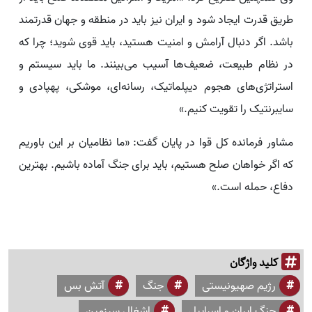
طریق قدرت ایجاد شود و ایران نیز باید در منطقه و جهان قدرتمند
باشد. اگر دنبال آرامش و امنیت هستید، باید قوی شوید؛ چرا که
در نظام طبیعت، ضعیف‌ها آسیب می‌بینند. ما باید سیستم و
استراتژی‌های هجوم دیپلماتیک، رسانه‌ای، موشکی، پهپادی و
سایبرنتیک را تقویت کنیم.»
مشاور فرمانده کل قوا در پایان گفت: «ما نظامیان بر این باوریم
که اگر خواهان صلح هستیم، باید برای جنگ آماده باشیم. بهترین
دفاع، حمله است.»
کلید واژگان
رژیم صهیونیستی
جنگ
آتش بس
جنگ ایران و اسراییل
اشغال سرزمین