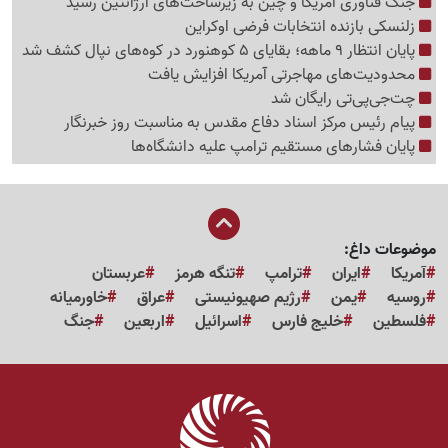
جنگ فناوری آمریکا و چین به زیرساخت‌های آرژانتین رسید
زلنسکی بازنده انتخابات فرضی اوکراین
پایان انتظار 9 ماهه؛ بقایای 5 کوهنورد در کوه‌های نپال کشف شد
محدودیت‌های مهاجرتی آمریکا افزایش یافت
چت‌جی‌پی‌تی رایگان شد
پیام رئیس مرکز اسناد دفاع مقدس به مناسبت روز خبرنگار
پایان فشارهای مستقیم ترامپ علیه دانشگاه‌ها
موضوعات داغ:
آمریکا
ایران
ترامپ
تنگه هرمز
عربستان
روسیه
یمن
رژیم صهیونیستی
عراق
خاورمیانه
فلسطین
خلیج فارس
اسرائیل
اربعین
جنگ