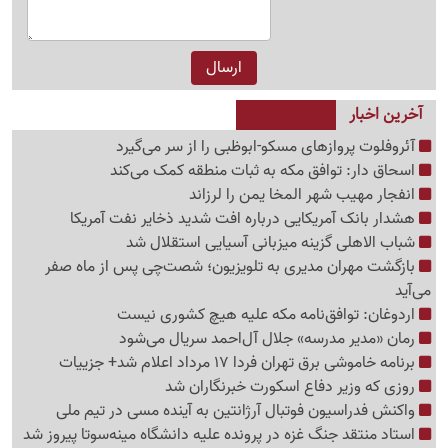
آخرین اخبار
آئروفلوت پروازهای مسکو-ابوظبی را از سر می‌گیرد
اسحاق دار: توافق مکه به ثبات منطقه کمک می‌کند
انفجار مهیب شهر المخا یمن را لرزاند
هشدار بانک آمریکایی درباره افت شدید ذخایر نفت آمریکا
شباب الاهلی گزینه میزبانی آسیایی استقلال شد
بازگشت مهران مدیری به تلویزیون؛ شصت‌چی پس از ماه صفر
می‌آید
اردوغان: توافق‌نامه مکه علیه هیچ کشوری نیست
رمان «مدیر مدرسه» جلال آل‌احمد سریال می‌شود
برنامه خاموشی برق تهران فردا 17 مرداد اعلام شد+ جزییات
روزی که وزیر دفاع اسکورت خبرنگاران شد
واکنش فدراسیون فوتبال آرژانتین به آینده مسی در تیم ملی
استاد منتقد جنگ غزه در پرونده علیه دانشگاه مینه‌سوتا پیروز شد