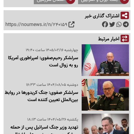
اشتراک گذاری خبر
https://nournews.ir/n/240159
اخبار مرتبط
چهارشنبه 1405/02/16 ساعت 19:40
سرلشکر رحیم‌صفوی: امپراطوری آمریکا
رو به زوال است
دوشنبه 1404/08/05 ساعت 16:33
سرلشکر صفوی: جنگ کریدورها در روابط
بین‌الملل تعیین کننده است
یکشنبه 1404/05/26 ساعت 18:13
تهدید وزیر جنگ اسرائیل پس از حمله