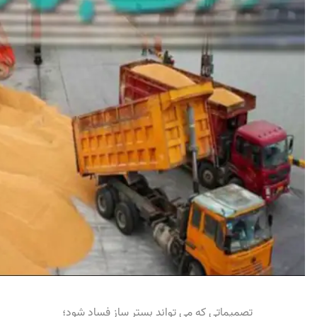
تصمیماتی که می تواند بستر ساز فساد شود؛