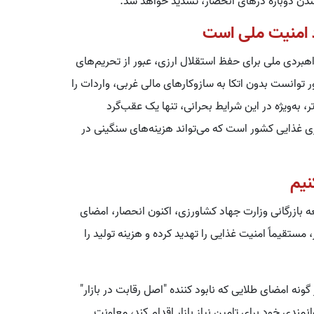
 شدن دوباره درهای انحصار، تشدید خواهد شد.
رد امنیت ملی است
راهبردی ملی برای حفظ استقلال ارزی، عبور از تحریم‌های
ر توانست بدون اتکا به سازوکارهای مالی غربی، واردات را
، به‌ویژه در این شرایط بحرانی، تنها یک عقب‌گرد
 غذایی کشور است که می‌تواند هزینه‌های سنگینی در
نیم
 بازرگانی وزارت جهاد کشاورزی، اکنون انحصار، امضای
ستقیماً امنیت غذایی را تهدید کرده و هزینه تولید را
ونه امضای طلایی که نابود کننده "اصل رقابت در بازار"
مندی خود برای تامین نیاز بازار اقدام کند، معاونت