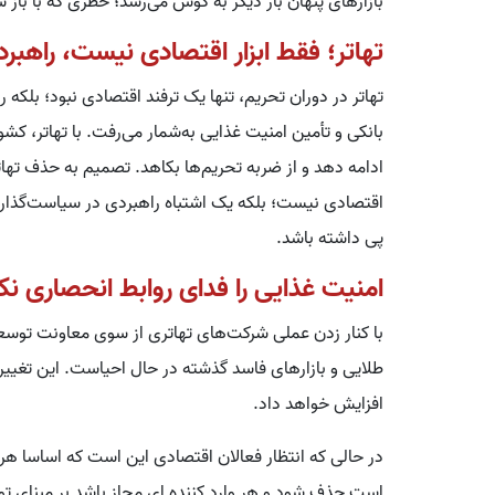
بازارهای پنهان بار دیگر به گوش می‌رسد؛ خطری که با باز
تهاتر؛ فقط ابزار اقتصادی نیست، راهب
تهاتر در دوران تحریم، تنها یک ترفند اقتصادی نبود؛ بلکه 
بانکی و تأمین امنیت غذایی به‌شمار می‌رفت. با تهاتر، کشو
ادامه دهد و از ضربه تحریم‌ها بکاهد. تصمیم به حذف تهاتر
اقتصادی نیست؛ بلکه یک اشتباه راهبردی در سیاست‌گذاری
پی داشته باشد.
امنیت غذایی را فدای روابط انحصاری نک
با کنار زدن عملی شرکت‌های تهاتری از سوی معاونت توسعه
طلایی و بازارهای فاسد گذشته در حال احیاست. این تغییر، م
افزایش خواهد داد.
در حالی که انتظار فعالان اقتصادی این است که اساسا هر گ
است حذف شود و هر وارد کننده ای مجاز باشد بر مبنای توان