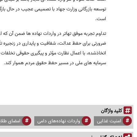
توسعه بازرگانی وزارت جهاد با تصمیمی عجیب در حال بازگرد
است.
تداوم تجربه موفق تهاتر در واردات نهاده ها ضمن آن که از
ضرورتی برای حفظ عدالت، شفافیت و پایداری در زنجیره 
اتخاذشده، با اعمال نظارت مؤثر و پیگیری حقوقی تخلفات گ
سرمایه های ملی در مسیر حفظ حقوق مردم هموار کند.
کلید واژگان
امنیت غذایی
واردات نهاده‌های دامی
امضای طلا