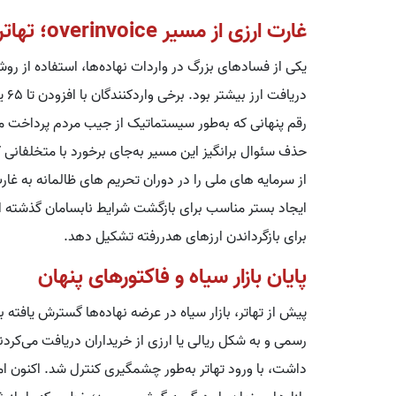
غارت ارزی از مسیر overinvoice؛ تهاتر آن را متوقف کرد
دری
رقم پنهانی که به‌طور سیستماتیک از جیب مردم پرداخت می
حذف سئوال برانگیز این مسیر به‌جای برخورد با متخلفانی که
از سرمایه های ملی را در دوران تحریم های ظالمانه به غا
ایجاد بستر مناسب برای بازگشت شرایط نابسامان گذشته اس
برای بازگرداندن ارزهای هدررفته تشکیل دهد.
پایان بازار سیاه و فاکتورهای پنهان
پیش از تهاتر، بازار سیاه در عرضه نهاده‌ها گسترش یافته بو
رسمی و به شکل ریالی یا ارزی از خریداران دریافت می‌کردن
داشت، با ورود تهاتر به‌طور چشمگیری کنترل شد. اکنون ا