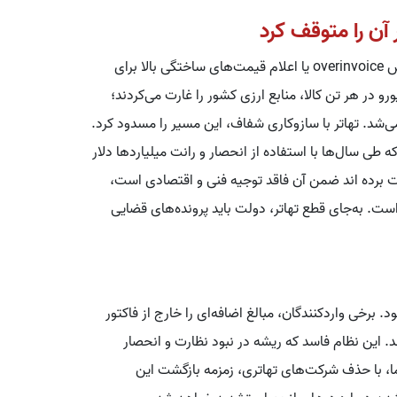
یکی از فسادهای بزرگ در واردات نهاده‌ها، استفاده از روش overinvoice یا اعلام قیمت‌های ساختگی بالا برای
افت ارز بیشتر بود. برخی واردکنندگان با افزودن تا ۶۵ یورو در هر تن کالا، منابع ارزی کشور را غارت می‌کردند؛
‌شد. تهاتر با سازوکاری شفاف، این مسیر را مسدود کرد.
 طی سال‌ها با استفاده از انحصار و رانت میلیاردها دلار
رت برده اند ضمن آن فاقد توجیه فنی و اقتصادی است،
ت. به‌جای قطع تهاتر، دولت باید پرونده‌های قضایی
د. برخی واردکنندگان، مبالغ اضافه‌ای را خارج از فاکتور
د. این نظام فاسد که ریشه در نبود نظارت و انحصار
ما، با حذف شرکت‌های تهاتری، زمزمه بازگشت این