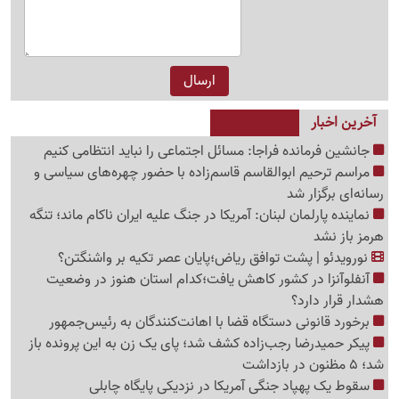
آخرین اخبار
جانشین فرمانده فراجا: مسائل اجتماعی را نباید انتظامی کنیم
مراسم ترحیم ابوالقاسم قاسم‌زاده با حضور چهره‌های سیاسی و
رسانه‌ای برگزار شد
نماینده پارلمان لبنان: آمریکا در جنگ علیه ایران ناکام ماند؛ تنگه
هرمز باز نشد
نورویدئو | پشت توافق ریاض؛پایان عصر تکیه بر واشنگتن؟
آنفلوآنزا در کشور کاهش یافت؛کدام استان هنوز در وضعیت
هشدار قرار دارد؟
برخورد قانونی دستگاه قضا با اهانت‌کنندگان به رئیس‌جمهور
پیکر حمیدرضا رجب‌زاده کشف شد؛ پای یک زن به این پرونده باز
شد؛ 5 مظنون در بازداشت
سقوط یک پهپاد جنگی آمریکا در نزدیکی پایگاه چابلی