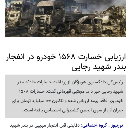
ارزیابی خسارت 1568 خودرو در انفجار
بندر شهید رجایی
رئیس‌کل دادگستری هرمزگان از پرداخت خسارات حادثه بندر
شهید رجایی خبر داد. مجتبی قهرمانی گفت: خسارات 1568
خودروی فاقد بیمه ارزیابی شده و تاکنون 100 میلیارد تومان برای
جبران آن از سوی انجمن کشتیرانی اختصاص یافته است.
نورنیوز _ گروه اجتماعی:
دقایقی قبل انفجار مهیبی در بندر شهید