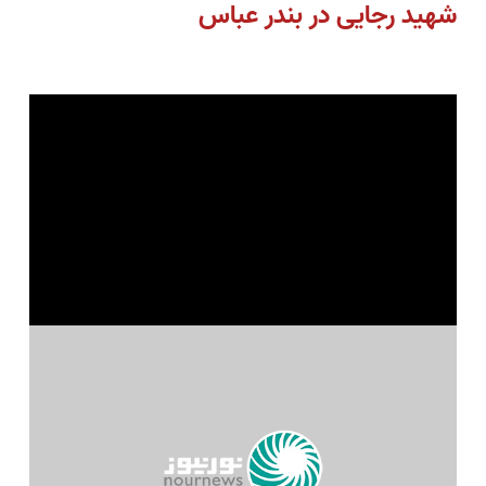
شهید رجایی در بندر عباس