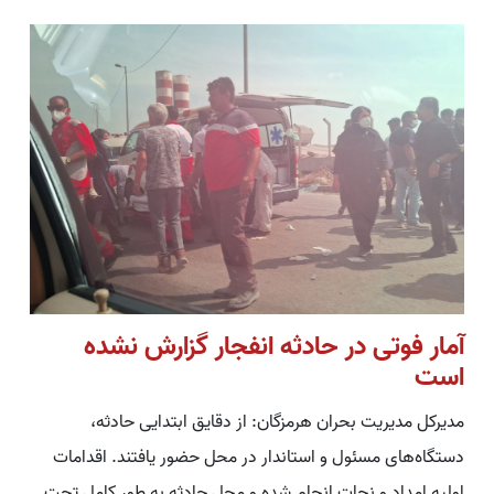
آمار فوتی در حادثه انفجار گزارش نشده
است
مدیرکل مدیریت بحران هرمزگان: از دقایق ابتدایی حادثه،
دستگاه‌های مسئول و استاندار در محل حضور یافتند. اقدامات
اولیه امداد و نجات انجام شده و محل حادثه به طور کامل تحت