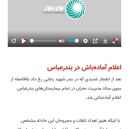
Restart
Play
Mute
Settings
PIP
Downlo
Ente
full
اعلام آماده‌باش در بندرعباس
بعد از انفجار شدیدی که ‌در بندر شهید رجایی رخ داد بلافاصله از
سوی ستاد مدیریت بحران در تمام بیمار‌ستان‌های بندرعباس
اعلام آماده‌باش شد.
با اینکه هنوز تعداد تلفات و مجروحان این حادثه مشخص