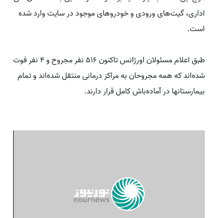
اداری، گیت‌های ورودی و خودروهای موجود در سایت وارد شده
است.
طبق اعلام مسئولان اورژانس تاکنون ۵۱۶ نفر مجروح و ۴ نفر فوت
شده‌اند که همه مجروحان به مراکز درمانی منتقل شده‌اند و تمام
بیمارستانها در آماده‌باش کامل قرار دارند.