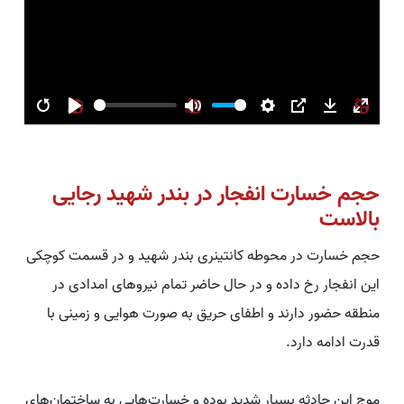
Restart
Play
Mute
Settings
PIP
Download
Enter
fullsc
حجم خسارت انفجار در بندر شهید رجایی
بالاست
حجم خسارت در محوطه کانتینری بندر شهید و در قسمت کوچکی
این انفجار رخ داده و در حال حاضر تمام نیروهای امدادی در
منطقه حضور دارند و اطفای حریق به صورت هوایی و زمینی با
قدرت ادامه دارد.
موج این حادثه بسیار شدید بوده و خسارت‌هایی به ساختمان‌های