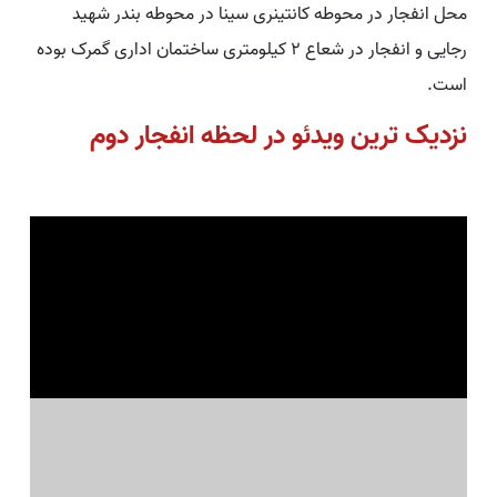
محل انفجار در محوطه کانتینری سینا در محوطه بندر شهید
رجایی و انفجار در شعاع ۲ کیلومتری ساختمان اداری گمرک بوده
است.
نزدیک ترین ویدئو در لحظه انفجار دوم