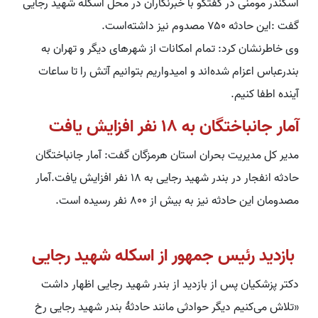
اسکندر مومنی در گفتگو با خبرنگاران در محل اسکله شهید رجایی
گفت :این حادثه ۷۵۰ مصدوم نیز داشته‌است.
وی خاطرنشان کرد: تمام امکانات از شهرهای دیگر و تهران به
بندرعباس اعزام شده‌اند و امیدواریم بتوانیم آتش را تا ساعات
آینده اطفا کنیم.
آمار جانباختگان به ۱۸ نفر افزایش یافت
مدیر کل مدیریت بحران استان هرمزگان گفت: آمار جانباختگان
حادثه انفجار در بندر شهید رجایی به ۱۸ نفر افزایش یافت.آمار
مصدومان این حادثه نیز به بیش از ۸۰۰ نفر رسیده است.
بازدید رئیس جمهور از اسکله شهید رجایی
دکتر پزشکیان پس از بازدید از بندر شهید رجایی اظهار داشت
«تلاش می‌کنیم دیگر حوادثی مانند حادثۀ بندر شهید رجایی رخ