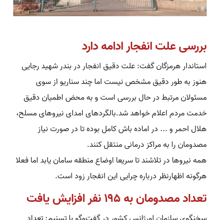
بررسی علت انفجار ادامه دارد‌
استاندار هرمزگان گفت: علت دقیق انفجار در بندر شهید رجایی
هنوز به طور دقیق مشخص نیست اما چند سناریو از سوی
مسئولان مرتبط در حال بررسی است و به محض اطمیان دقیق
خدمت مردم اعلام خواهد شد.بالگردهای امدای نیروهای مسلح،
هلال احمر و ... در اماده باش کامل بوده تا در صورت نیاز
مصدومان را به مراکز درمانی منتقل کنند.
همه نیروها در تلاشند تا سریعا اوضاع منطقه سامان یابد اما فعلا
هرگونه اظهارنظر درباره چرایی این انفجار زود است.
تعداد مصدومان به ۱۹۵ نفر افزایش یافت
سخنگوی سازمان اورژانس کشور در گفت‌وگو با تسنیم: تعداد