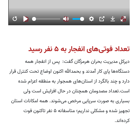
Restart
Play
Mute
Settings
PIP
Download
Enter
fullsc
تعداد فوتی‌های انفجار به ۵ نفر رسید
دیرکل مدیریت بحران هرمزگان گفت: پس از انفجار همه
دستگاه‌ها پای کار آمدند و بحمدالله اکنون اوضاع تحت کنترل قرار
دارد و چند بالگرد از استان‌های همجوار به منطقه اعزام شده
است.تعداد مصدومان همچنان در حال افزایش است ولی
بسیاری به صورت سرپایی مرخص می‌شوند. همه امکانات استان
تجهیز شده و مشکلی نداریم؛ متاسفانه ۵ نفر تاکنون فوت
کرده‌اند.