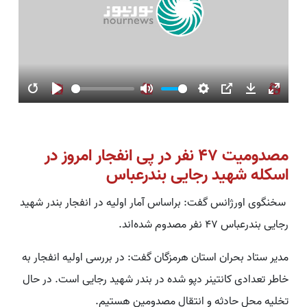
Restart
Play
Mute
Settings
PIP
Download
Enter
fullsc
مصدومیت ۴۷ نفر در پی انفجار امروز در
اسکله شهید رجایی بندرعباس
سخنگوی اورژانس گفت: براساس آمار اولیه در انفجار بندر شهید
رجایی بندرعباس ۴۷ نفر مصدوم شده‌اند.
مدیر ستاد بحران استان هرمزگان گفت: در بررسی‌ اولیه انفجار به
خاطر تعدادی کانتینر دپو شده در بندر شهید رجایی است. در حال
تخلیه محل حادثه و انتقال مصدومین هستیم.