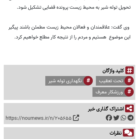
تحویل توله شیر به محیط زیست پرونده قضایی تشکیل شود.
وی گفت: علاقمندان و فعالان محیط زیست مطمئن باشند پیگیر
این موضوع هستیم و مردم را از نتیجه کار مطلع خواهیم کرد.
کلید واژگان
تحت تعقیب
نگهداری توله شیر
ورزشکار معرف
اشتراک گذاری خبر
https://nournews.ir/n/205655
نظرات