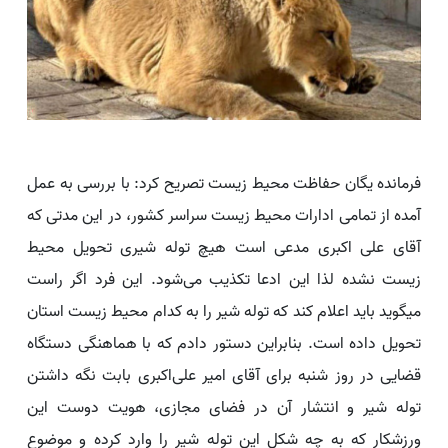
فرمانده یگان حفاظت محیط زیست تصریح کرد: با بررسی به عمل
آمده از تمامی ادارات محیط زیست سراسر کشور، در این مدتی که
آقای علی اکبری مدعی است هیچ توله شیری تحویل محیط
زیست نشده لذا این ادعا تکذیب می‌شود. این فرد اگر راست
میگوید باید اعلام کند که توله شیر را به کدام محیط زیست استان
تحویل داده است. بنابراین دستور دادم که با هماهنگی دستگاه
قضایی در روز شنبه برای آقای امیر علی‌اکبری بابت نگه داشتن
توله شیر و انتشار آن در فضای مجازی، هویت دوست این
ورزشکار که به چه شکل این توله شیر را وارد کرده و موضوع