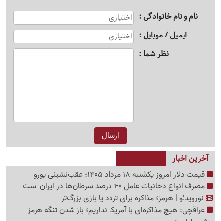
نام و نام خانوادگی
ایمیل / موبایل
نظر شما
آخرین اخبار
قیمت دلار امروز یکشنبه 18 مرداد 1405؛ عقب‌نشینی یورو
مصرف انواع دخانیات عامل 40 درصد سرطان‌ها در ایران است
نورویدئو | هرمز؛ مذاکره برای تردد یا بازی بزرگ‌تر
عراقچی: هیچ مذاکره‌ای با آمریکا نداریم؛ باز شدن تنگه هرمز