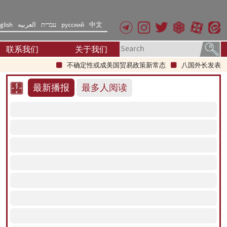
glish
العربیه
עברית
русский
中文
联系我们
关于我们
不确定性或成美国贸易政策新常态
八国外长发表联合声
最新播报
最多人阅读