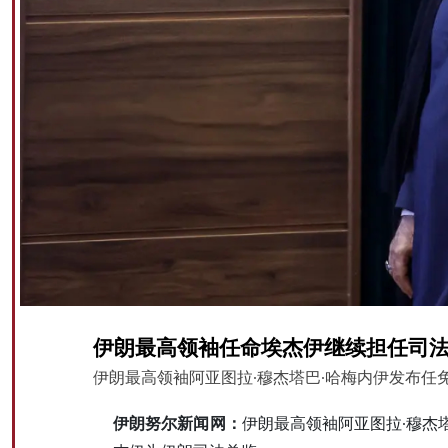
伊朗最高领袖任命埃杰伊继续担任司
伊朗最高领袖阿亚图拉·穆杰塔巴·哈梅内伊发布任
伊朗努尔新闻网：
伊朗最高领袖阿亚图拉·穆杰