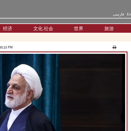
فارسی
En
经济
文化.社会
世界
旅游
35:15 PM