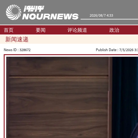
2026/08/7 4:33
首页
要闻
评论频道
政治
新闻速递
News ID :
328672
Publish Date :
7/5/2026 3: