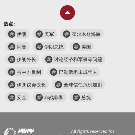
热点 :
伊朗
美军
霍尔木兹海峡
阿曼
伊朗总统
美国
伊朗外长
讨论经济和军事等问题
被中方反制
巴勒斯坦未成年人
伊朗议会议长
全球信任危机加剧
安全
非战非和
总统
All rights reserved for