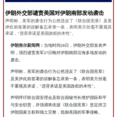
伊朗外交部谴责美国对伊朗南部发动袭击
声明称，美军的袭击行为公然违反了《联合国宪章》及美
All rights reserved for NourNews
伊此前签署的谅解备忘录第一条，表明美方丝毫不重视其
Copyright © 2021 www.nournews.ir
承诺，“违背承诺是美国政权的本性”。
伊朗努尔新闻网：
当地时间28日，伊朗外交部发表声
明，强烈谴责美军27日晚对伊朗南部沿海多地发动的
袭击。
声明称，美军的袭击行为公然违反了《联合国宪章》
及美伊此前签署的谅解备忘录第一条，表明美方丝毫
不重视其承诺，“违背承诺是美国政权的本性”。
声明呼吁联合国安理会及联合国秘书长维护国际和平
与安全职责，并强调将依据《联合国宪章》坚定捍卫
伊朗国家主权和领土完整，抵御美国的军事侵略。