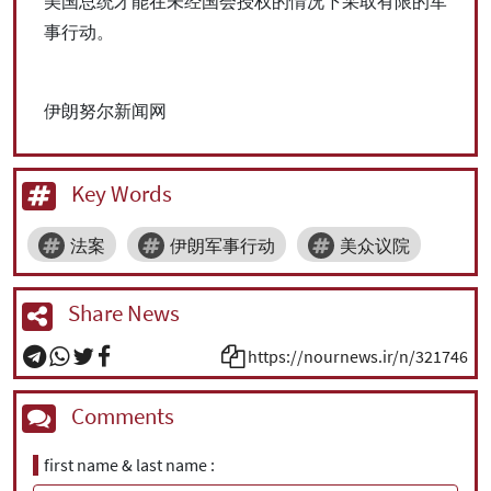
美国总统才能在未经国会授权的情况下采取有限的军
事行动。
伊朗努尔新闻网
Key Words
法案
伊朗军事行动
美众议院
Share News
https://nournews.ir/n/321746
Comments
first name & last name